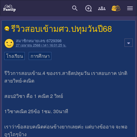
close
รีวิวสอบเข้ามศว.ปทุมวันปี68
สมาชิกหมายเลข 6729398
27 เมษายน 2568 เวลา 16:01:25 น.
โรงเรียน
การศึกษา
รีวิวการสอบเข้าม.4 ของรร.สาธิตปทุมวัน เราสอบภาค ปกติ
สายวิทย์-คณิต
สอบ2วิชา คือ 1 คณิต 2 วิทย์
1วิชาคณิต 25ข้อ 1ชม. 30นาที
เราว่าข้อสอบคณิตค่อนข้างยากเลยค่ะ แต่บางข้ออาจ จะพอ
ถูๆไถๆบ้าง