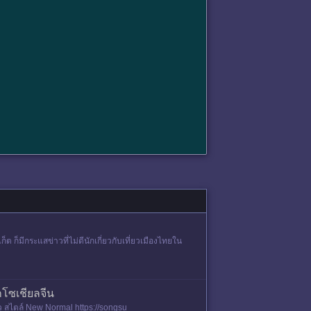
 ก็มีกระแสข่าวที่ไม่ดีนักเกี่ยวกับเที่ยวเมืองไทยใน
โซเชียลจีน
 สไตล์ New Normal https://songsu