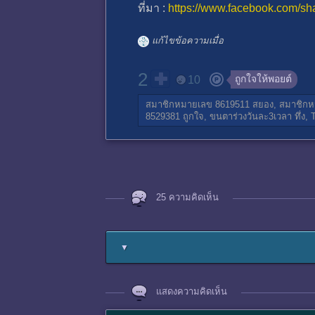
ที่มา :
https://www.facebook.com/s
แก้ไขข้อความเมื่อ
2
ถูกใจให้พอยต์
10
สมาชิกหมายเลข 8619511
สยอง,
สมาชิกห
8529381
ถูกใจ,
ขนตาร่วงวันละ3เวลา
ทึ่ง,
25 ความคิดเห็น
▼
แสดงความคิดเห็น