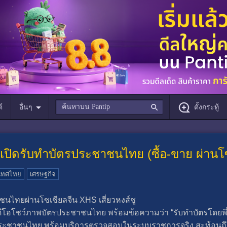
์
อื่นๆ
ตั้งกระทู้
ปิดรับทำบัตรประชาชนไทย (ซื้อ-ขาย ผ่านโซ
เทศไทย
เศรษฐกิจ
นไทยผ่านโซเชียลจีน XHS เสี่ยวหงส์ชู
ิดีโอโชว์ภาพบัตรประชาชนไทย พร้อมข้อความว่า “รับทำบัตรโดยพี่ซ
ระชาชนไทย พร้อมบริการตรวจสอบในระบบราชการจริง สะท้อนถ