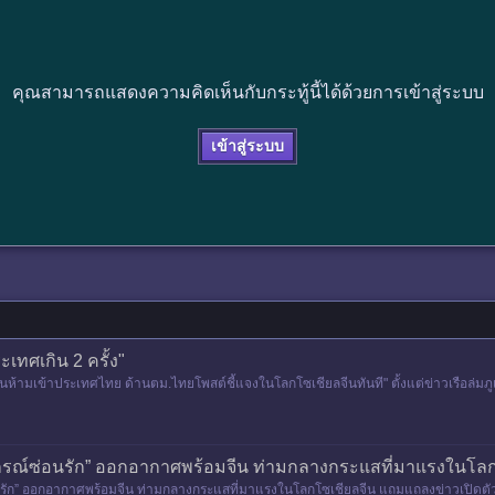
คุณสามารถแสดงความคิดเห็นกับกระทู้นี้ได้ด้วยการเข้าสู่ระบบ
เข้าสู่ระบบ
เทศเกิน 2 ครั้ง"
นห้ามเข้าประเทศไทย ด้านตม.ไทยโพสต์ชี้แจงในโลกโซเชียลจีนทันที" ตั้งแต่ข่าวเรือล่มภูเก็ต
ากรณ์ซ่อนรัก” ออกอากาศพร้อมจีน ท่ามกลางกระแสที่มาแรงในโลก
อนรัก” ออกอากาศพร้อมจีน ท่ามกลางกระแสที่มาแรงในโลกโซเชียลจีน แถมแถลงข่าวเปิดตัว