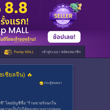
Pantip MALL
เข้าสู่ระบบ / สมัครสมาชิก
เชียลจีน) 🔥
กระทู้สนทนา
ี” โดยบัญชีชื่อ “ร้านขายรังนกใน
ึงความเป็นไปได้ของขบวนการปลอม