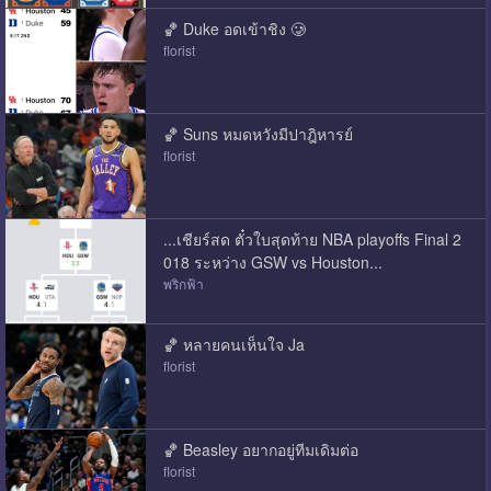
🏀 Duke อดเข้าชิง 🥲
florist
🏀 Suns หมดหวังมีปาฎิหารย์
florist
...เชียร์สด ตั๋วใบสุดท้าย NBA playoffs Final 2
018 ระหว่าง GSW vs Houston...
พริกฟ้า
🏀 หลายคนเห็นใจ Ja
florist
🏀 Beasley อยากอยู่ทีมเดิมต่อ
florist