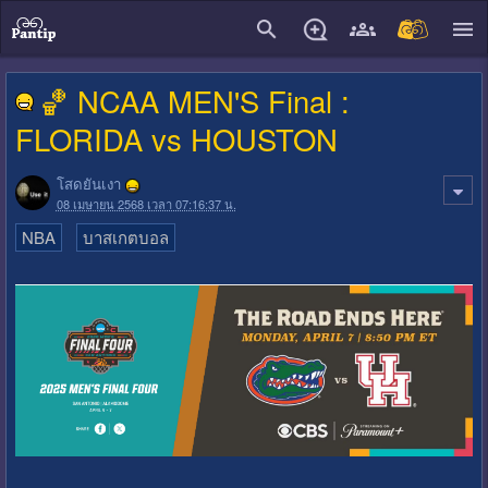
close
🏀 NCAA MEN'S Final :
FLORIDA vs HOUSTON
โสดยันเงา
08 เมษายน 2568 เวลา 07:16:37 น.
NBA
บาสเกตบอล