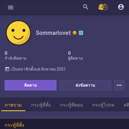
search
account_circle
menu
Sommarlovet
0
0
กำลังติดตาม
ผู้ติดตาม
today
เป็นสมาชิกตั้งแต่
สิงหาคม 2551
more_horiz
ติดตาม
ส่งข้อความ
ภาพรวม
กระทู้ที่ตั้ง
กระทู้ที่ตอบ
กระทู้โปรด
สต
กระทู้ที่ตั้ง