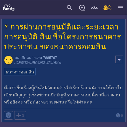
close
การผ่านการอนุมัติและระยะเวลา
การอนุมัติ สินเชื่อโครงการธนาคาร
ประชาชน ของธนาคารออมสิน
สมาชิกหมายเลข 7885767
07 เมษายน 2568 เวลา 22:19:33 น.
ธนาคารออมสิน
คือเรายื่นเรื่องกู้เงินไปส่งเอกสารไปเรียบร้อยพนักงานให้เราไป
เขียนสัญญากู้เซ็นพยานเปิดบัญชีธนาคารแบบนี้เราถือว่าผ่าน
หรือยังคะ หรือต้องรอว่าจะผ่านหรือไม่ผ่านคะ

0
0