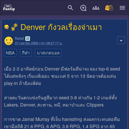
close
🏀 Denver กังวลเรื่องจ่าเมา
florist
07 เมษายน 2568 เวลา 08:27:17 น.
NBA
กีฬา
บาสเกตบอล
เมื่อ 2-3 อาทิตย์ก่อน Denver มีฟอร์มดีน่าจะจอง top-6 seed
ได้เเต่หลังๆ เริ่มเเพ้เยอะ ชนะเเค่ 5 จาก 13 นัดอาจต้องเล่น
play-in ถ้ายังเเพ้ต่อ
สายตะวันตกเเข่งกันสูสีมาก seed 3-8 ห่างกัน 1-2 เกมส์ทั้ง
Lakers, Denver, สะพาน, หมี, หมาป่าเเละ Clippers
การขาด Jamal Murray ที่เจ็บ hamstring ส่งผลกระทบต่อทีม
เขามีสถิติ 21.6 PPG, 6 APG, 3.8 RPG, 1.4 SPG จาก 65