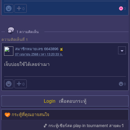

0
3
1
ความคิดเห็น
ความคิดเห็นที่ 1
สมาชิกหมายเลข 6643896
07 เมษายน 2568 เวลา 13:20:33 น.
เจ็บบ่อยใช้ได้เลยจ่าเมา

0
0
Login
เพื่อตอบกระทู้
กระทู้ที่คุณอาจสนใจ
🏀 กระทู้เชียร์สด play-in tournament สายตะวั