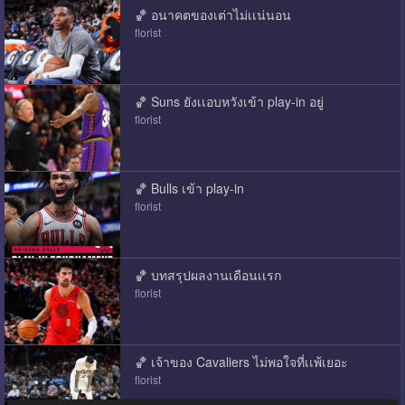
🏀 อนาคตของเต่าไม่เเน่นอน
florist
🏀 Suns ยังเเอบหวังเข้า play-in อยู่
florist
🏀 Bulls เข้า play-in
florist
🏀 บทสรุปผลงานเดือนเเรก
florist
🏀 เจ้าของ Cavaliers ไม่พอใจที่เเพ้เยอะ
florist