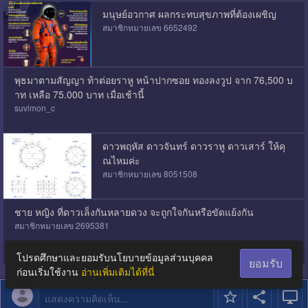
มนุษย์อวกาศ ผลกระทบสุขภาพที่ต้องเผชิญ
สมาชิกหมายเลข 6652492
พุธมาตามสัญญา ท้าต่อยราหู หน้าปากซอย ทองลงวูป จาก 76,500 บ
าท เหลือ 75.000 บาท เมื่อเช้านี้
suvimon_c
ดาวพฤหัส ดาวจันทร์ ดาวราหู ดาวเสาร์ ให้คุ
ณไหมค่ะ
สมาชิกหมายเลข 8051508
ชาย หญิง ที่ดาวเล็งกันหลายดวง จะถูกใจกันหรือขัดแย้งกัน
สมาชิกหมายเลข 2695381
โปรดศึกษาและยอมรับนโยบายข้อมูลส่วนบุคคล
ยอมรับ
ก่อนเริ่มใช้งาน
อ่านเพิ่มเติมได้ที่นี่
แสดงความคิดเห็น...