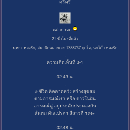
คริคริ
เฒ่ายาจก
21 ชั่วโมงที่แล้ว
ดุหยง หลงรัก, สมาชิกหมายเลข 7338737 ถูกใจ, นกโก๊ก หลงรัก
.
ความคิดเห็นที่ 3-1
.
02.43 น.
.
๏ ชีวิต คิดคาดหวัง สร้างสุขสม
ตามอารมณ์เรา หรือ ดาวในฝัน
อารมณ์คู่ อยู่ประคับประคองกัน
ลั่นทม ผันแปรค่า ลีลาวดี ๚ะ๛
.
02.48 น.