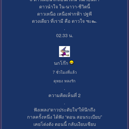
ดาวนำใจ ใน-นาวา-ชีวิตนี้
ดาวเหนือ เหนือฟากฟ้า ปฐพี
ดวงเดียว ที่เรามี คือ ดาวใจ ๚ะ๛
.
02.33 น.
นกโก๊ก
7 ชั่วโมงที่แล้ว
ดุหยง หลงรัก
.
ความคิดเห็นที่ 2
.
ฟังเพลง“ดาวประดับใจ”ให้นึกถึง
กาลครั้งหนึ่ง ได้ฟัง “ดอน สอนระเบียบ”
เคยโด่งดัง ตอนนี้ กลับเงียบเชียบ