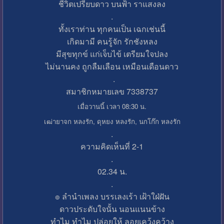
ชีวิตเปรียบดาว บนฟ้า ราแสงลง
.
ทั้งเราท่าน ทุกคนเป็น เฉกเช่นนี้
เกิดมามี คนรู้จัก รักชังหลง
มีสุขทุกข์ แก่เจ็บไข้ เตรียมใจปลง
ไม่นานคง ถูกลืมเลือน เหมือนเดือนดาว
.
สมาชิกหมายเลข 7338737
เมื่อวานนี้ เวลา 08:30 น.
เฒ่ายาจก หลงรัก, ดุหยง หลงรัก, นกโก๊ก หลงรัก
.
ความคิดเห็นที่ 2-1
.
02.34 น.
.
๏ ลำนำเพลง บรรเลงเร้า เฝ้าใฝ่ฝัน
ดาวประดับใจนั้น นอนแนนข้าง
ทำไม ทำไม ปล่อยให้ ลอยเคว้งคว้าง