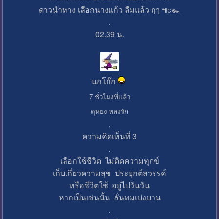
ดาวนำทาง เลือกนางแก้ว ลืมแล้ว ฤๅ ๚ะ๛
.
02.39 น.
นกโก๊ก
7 ชั่วโมงที่แล้ว
ดุหยง หลงรัก
.
ความคิดเห็นที่ 3
.
เลือกใช้ชีวิต ไม่ติดความทุกข์
เก็บเกี่ยวความสุข ประยุกต์สวรรค์
หรือชีวิตใช้ อยู่ไปวันวัน
หากเป็นเช่นนั้น ลั่นทมเบ่งบาน
.