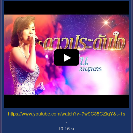
https://www.youtube.com/watch?v=7w9C35CZIqY&t=1s
.
10.16 น.