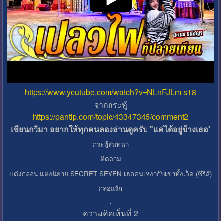
https://www.youtube.com/watch?v=NLnFJLm-s18
จากกระทู้
https://pantip.com/topic/43347345/comment2
เขียนกวีมา อยากให้ทุกคนลองอ่านดูครับ "แค่ได้อยู่ข้างเธอ'
กระทู้สนทนา
ติดตาม
แต่งกลอน แต่งนิยาย SECRET SEVEN เธอคนเหงากับเขาทั้งเจ็ด (ซีรีส์)
กลอนรัก
.
ความคิดเห็นที่ 2