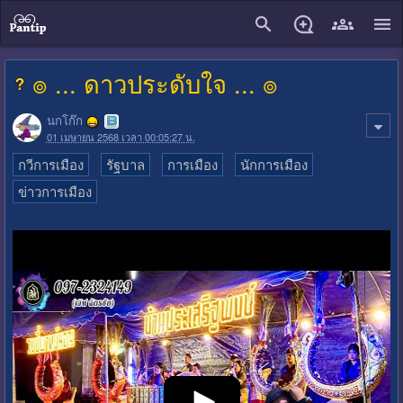
close
๏ ... ดาวประดับใจ ... ๏
นกโก๊ก
01 เมษายน 2568 เวลา 00:05:27 น.
กวีการเมือง
รัฐบาล
การเมือง
นักการเมือง
ข่าวการเมือง