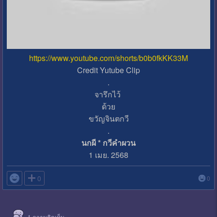
https://www.youtube.com/shorts/b0b0fkKK33M
Credit Yutube Clip
.
จารึกไว้
ด้วย
ขวัญจินตกวี
.
นกผี * กวีคำผวน
1 เมย. 2568

0
0
1
ความคิดเห็น