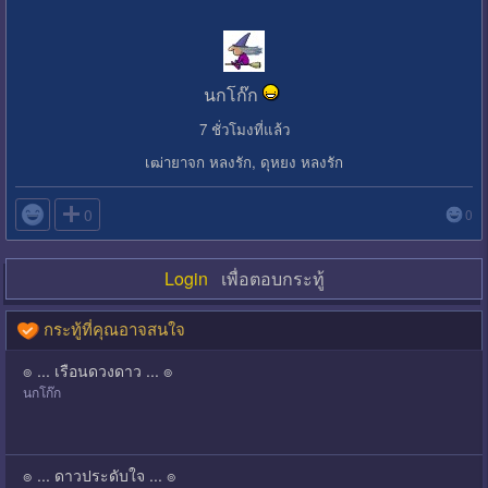
นกโก๊ก
7 ชั่วโมงที่แล้ว
เฒ่ายาจก หลงรัก, ดุหยง หลงรัก

0
0
Login
เพื่อตอบกระทู้
กระทู้ที่คุณอาจสนใจ
๏ ... เรือนดวงดาว ... ๏
นกโก๊ก
๏ ... ดาวประดับใจ ... ๏