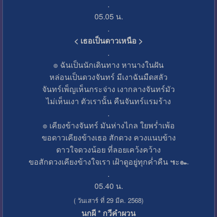
.
05.05 น.
.
< เธอเป็นดาวเหนือ >
.
๏ ฉันเป็นนักเดินทาง หานางในฝัน
หล่อนเป็นดวงจันทร์ มีเงาฉันมืดสลัว
จันทร์เพ็ญเห็นกระจ่าง เงากลางจันทร์มัว
ไม่เห็นเงา ตัวเรานั้น คืนจันทร์แรมร้าง
.
๏ เคียงข้างจันทร์ มันห่างไกล ใยพร่ำเพ้อ
ขอดาวเคียงข้างเธอ สักดวง ควงแนบข้าง
ดาวใจดวงน้อย ที่ลอยเคว้งคว้าง
ขอสักดวงเคียงข้างใจเรา เฝ้าดูอยู่ทุกค่ำคืน ๚ะ๛
.
05.40 น.
( วันเสาร์ ที่ 29 มีค. 2568)
นกผี * กวีคำผวน