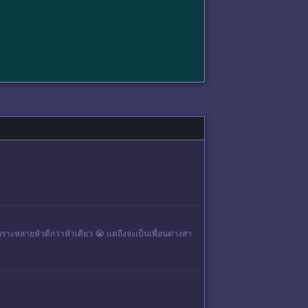
พราะหลายหัวดีกว่าหัวเดียว 😭 แต่ถึงจะเป็นเพื่อนต่างสา