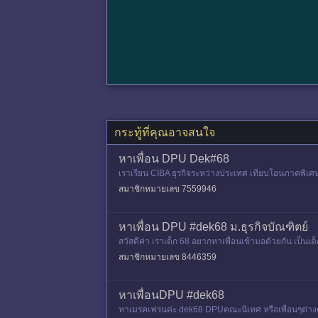
กระทู้ที่คุณอาจสนใจ
หาเพื่อน DPU Dek#68
เราเรียน CIBA ธุรกิจระหว่างประเทศ เทียบโอนภาคพิเศษ 
สมาชิกหมายเลข 7559946
หาเพื่อน DPU #dek68 ม.ธุรกิจบัณฑิตย์
สวัสดีค่า เราเด็ก 68 อยากหาเพื่อนเข้ามอด้วยกัน เป็นเ
ขาก็ไม่เป็นไ
สมาชิกหมายเลข 8446359
หาเพื่อนDPU #dek68
หาเมรคเฟรนค่ะ dek68 DPUคณะนิเทศ หรือเพื่อนๆต่างค