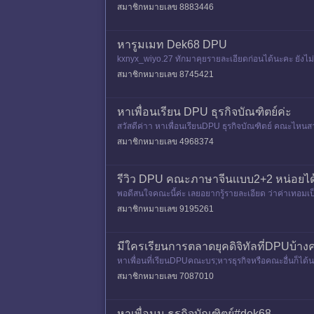
สมาชิกหมายเลข 8883446
หารูมเมท Dek68 DPU
kxnyx_wiyo.27 ทักมาคุยรายละเอียดก่อนได้นะคะ ยังไม่
สมาชิกหมายเลข 8745421
หาเพื่อนเรียน DPU ธุรกิจบัณฑิตย์ค่ะ
สวัสดีค่าา หาเพื่อนเรียนDPU ธุรกิจบัณฑิตย์ คณะไหนสา
สมาชิกหมายเลข 4968374
รีวิว DPU คณะภาษาจีนเเบบ2+2 หน่อยไ
พอดีสนใจคณะนี้ค่ะ เลยอยากรู้รายละเอียด ว่าค่าเทอมเป
สมาชิกหมายเลข 9195261
มีใครเรียนการตลาดยุคดิจิทัลที่DPUบ้า
หาเพื่อนที่เรียนDPUคณะบร;หารธุรกิจหรือคณะอื่นก็ได้น
สมาชิกหมายเลข 7087010
หาเพื่อนม.ธุรกิจบัณฑิตย์#dek68