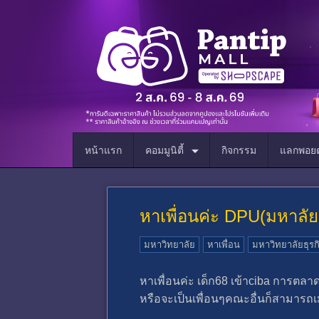
หน้าแรก
คอมมูนิตี้
กิจกรรม
แลกพอยต
หาเพื่อนค่ะ DPU(มหาลัย
มหาวิทยาลัย
หาเพื่อน
มหาวิทยาลัยธุรก
หาเพื่อนค่ะ เด็ก68 เข้าciba การตล
หรือจะเป็นเพื่อนๆคณะอื่นก็สามาร