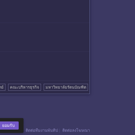
ย์
คณะบริหารธุรกิจ
มหาวิทยาลัยรัตนบัณฑิต
ยอมรับ
ติดต่อทีมงานพันทิป
|
ติดต่อลงโฆษณา