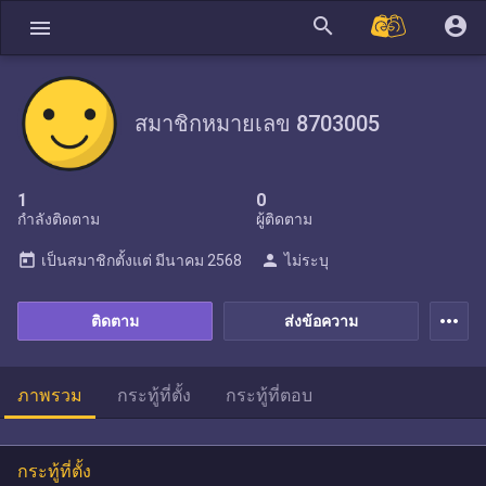
search
account_circle
menu
สมาชิกหมายเลข 8703005
1
0
กำลังติดตาม
ผู้ติดตาม
today
person
เป็นสมาชิกตั้งแต่
มีนาคม 2568
ไม่ระบุ
more_horiz
ติดตาม
ส่งข้อความ
ภาพรวม
กระทู้ที่ตั้ง
กระทู้ที่ตอบ
กระทู้ที่ตั้ง