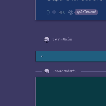
0
ถูกใจให้พอยต์
0
3 ความคิดเห็น
▼
แสดงความคิดเห็น