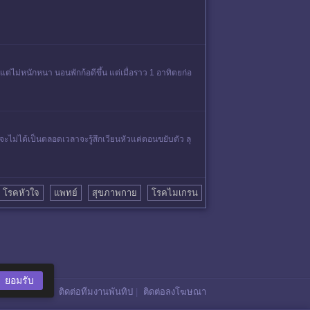
ต่ไม่หนักหนา นอนพักก้อดีขึ้น แต่เมื่อราว 1 อาทิตยก่อ
ม่ได้เป็นตลอดเวลาจะรู้สึกเวียนหัวแค่ตอนขยับตัว ลุ
โรคหัวใจ
แพทย์
สุขภาพกาย
โรคไมเกรน
ยอมรับ
ติดต่อทีมงานพันทิป
|
ติดต่อลงโฆษณา