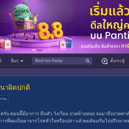
์
อื่นๆ
ตั้งกระทู้
หนาผิดปกติ
เกรน
ะครับ ตอนนี้มีอาการ มึนหัว วิงเวียน ปวดท้ายทอย จนมาถึงปวดตา
การที่ผมเป็นมาจากโรคหัวใจหรือเปล่า แล้วผมต้องเริ่มไปปรึกษาหม