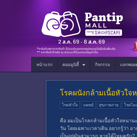
หน้าแรก
คอมมูนิตี้
กิจกรรม
แลกพอยต
โรคผนังกล้ามเนื้อหัวใจ
โรคหัวใจ
แพทย์
สุขภาพกาย
โรคไม
คือ ผมเป็นโรคกล้ามเนื้อหัวใจหนาน
วัน โดยเฉพาะเวลาเดิน อยากรู้ว่า อา
เป็นอยุ่มันสามารถ หายได้ไหมครับ?