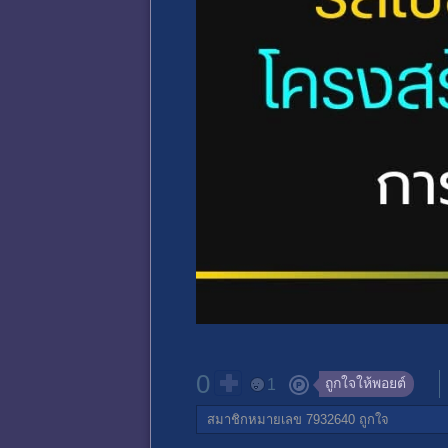
0
ถูกใจให้พอยต์
1
สมาชิกหมายเลข 7932640
ถูกใจ