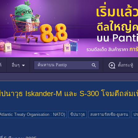
์
อื่นๆ
ตั้งกระทู้
งขีปนาวุธ Iskander-M และ S-300 โจมตีถล่มเ
tlantic Treaty Organisation : NATO)
ขีปนาวุธ
สงครามรัสเซีย-ยูเครน
ปร