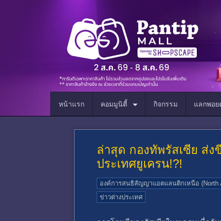
หน้าแรก
คอมมูนิตี้
กิจกรรม
แลกพอยต
ล่าสุด กองทัพรัสเซีย ส่
ประเทศยูเครน!?!
องค์การสนธิสัญญาแอตแลนติกเหนือ (North A
ข่าวต่างประเทศ