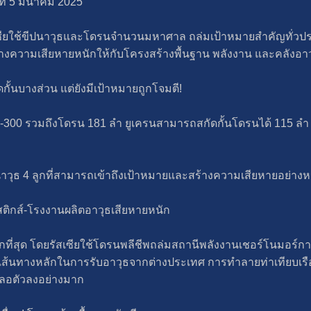
ที่ 5 มีนาคม 2025
สเซียใช้ขีปนาวุธและโดรนจำนวนมหาศาล ถล่มเป้าหมายสำคัญทั่วประ
้างความเสียหายหนักให้กับโครงสร้างพื้นฐาน พลังงาน และคลังอา
ั้นบางส่วน แต่ยังมีเป้าหมายถูกโจมตี!
ะ S-300 รวมถึงโดรน 181 ลำ ยูเครนสามารถสกัดกั้นโดรนได้ 115 
วุธ 4 ลูกที่สามารถเข้าถึงเป้าหมายและสร้างความเสียหายอย่างหนั
สติกส์-โรงงานผลิตอาวุธเสียหายหนัก
ักที่สุด โดยรัสเซียใช้โดรนพลีชีพถล่มสถานีพลังงานเชอร์โนมอร์ก
เป็นเส้นทางหลักในการรับอาวุธจากต่างประเทศ การทำลายท่าเทียบเ
ลอตัวลงอย่างมาก