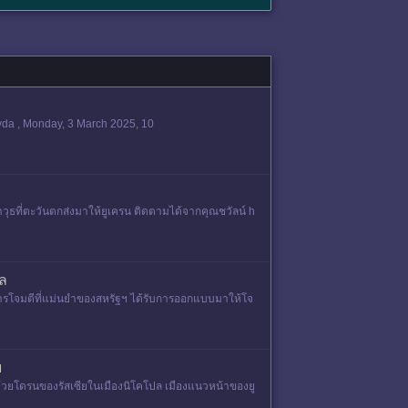
pravda , Monday, 3 March 2025, 10
วุธที่ตะวันตกส่งมาให้ยูเครน ติดตามได้จากคุณชวัลน์ h
กล
การโจมตีที่แม่นยำของสหรัฐฯ ได้รับการออกแบบมาให้โจ
ย
ีด้วยโดรนของรัสเซียในเมืองนิโคโปล เมืองแนวหน้าของยู