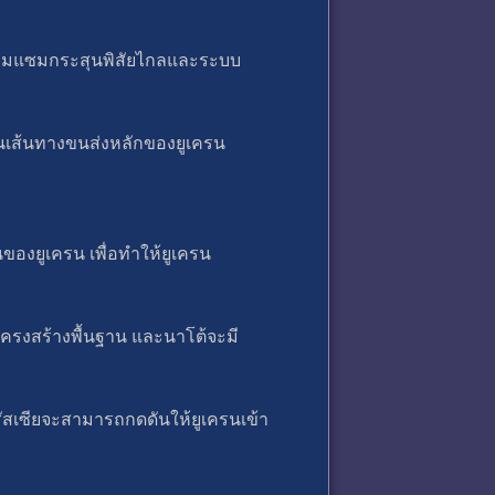
ะซ่อมแซมกระสุนพิสัยไกลและระบบ
ป็นเส้นทางขนส่งหลักของยูเครน
ของยูเครน เพื่อทำให้ยูเครน
โครงสร้างพื้นฐาน และนาโต้จะมี
อรัสเซียจะสามารถกดดันให้ยูเครนเข้า