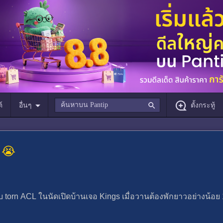
์
อื่นๆ
ตั้งกระทู้
 😭
ดับ torn ACL ในนัดเปิดบ้านเจอ Kings เมื่อวานต้องพักยาวอย่างน้อ