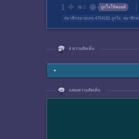
1
ถูกใจให้พอยต์
3
สมาชิกหมายเลข 4754182
ถูกใจ,
สมาชิกห
4 ความคิดเห็น
▼
แสดงความคิดเห็น