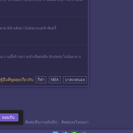
ต 9/9 หลังพา Dallas ทะลุเข้าชิงครั้
านนี้สร้างความหัวเสียต่อทีม Rockets ไม่น้อย ทาง
ู้อื่นที่พูดคุยเกี่ยวกับ
กีฬา
NBA
บาสเกตบอล
ยอมรับ
ติดต่อทีมงานพันทิป
|
ติดต่อลงโฆษณา