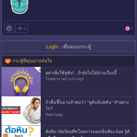

0
1
Login
เพื่อตอบกระทู้
กระทู้ที่คุณอาจสนใจ
อย่าเพิ่งใช้หูฟัง!…ถ้ายังไม่ได้อ่านเรื่องนี้
โรงพยาบาลบำรุงราษฎร์
ถ้าตื่นขึ้นมาแล้วพบว่า "หูดับฉับพลัน" ทำอย่าง
ไร?
Ram hosp
ต้อหิน ภัยเงียบที่ขโมยการมองเห็นทีละน้อย รู้ตั