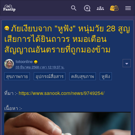
close
ภัยเงียบจาก "หูฟัง" หนุ่มวัย 28 สูญ
เสียการได้ยินถาวร หมอเตือน
สัญญาณอันตรายที่ถูกมองข้าม
totoonline
03 มีนาคม 2568 เวลา 12:19:37 น.
สุขภาพกาย
อุปกรณ์สื่อสาร
คลับสุขภาพ
หูฟัง
ที่มา :-
https://www.sanook.com/news/9749254/
เนื้อหา :-