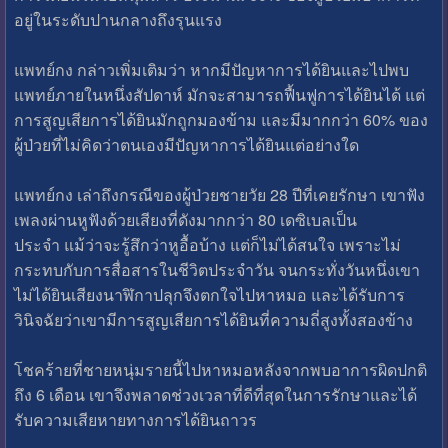
อยู่ในระดับปานกลางถึงรุนแรง
แพทย์กง กล่าวเพิ่มเติมว่า หากมีปัญหาการได้ยินและไปพบ
แพทย์ภายในหนึ่งสัปดาห์ มักจะสามารถฟื้นฟูการได้ยินได้ แต่
การสูญเสียการได้ยินมักถูกมองข้าม และมีมากกว่า 60% ของ
ผู้ป่วยที่ไม่คิดว่าตนเองมีปัญหาการได้ยินแต่อย่างใด
แพทย์กง เล่าถึงกรณีของผู้ป่วยชายวัย 28 ปีที่เคยรักษา เขาฟัง
เพลงผ่านหูฟังด้วยเสียงที่ดังมากกว่า 80 เดซิเบลเป็น
ประจำ แม้ว่าจะรู้สึกว่าหูอื้อบ้าง แต่ก็ไม่ได้สนใจ เพราะไม่
กระทบกับการสื่อสารในชีวิตประจำวัน จนกระทั่งวันหนึ่งเขา
ไม่ได้ยินเสียงนาฬิกาปลุกจึงตกใจไปหาหมอ และได้รับการ
วินิจฉัยว่าเขามีการสูญเสียการได้ยินที่ความถี่สูงทั้งสองข้าง
โชคร้ายที่ชายหนุ่มรายนี้ไปหาหมอหลังจากพบอาการผิดปกติ
ถึง 6 เดือน เขาจึงพลาดช่วงเวลาที่ดีที่สุดในการรักษาและได้
รับความเสียหายทางการได้ยินถาวร