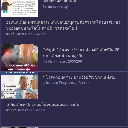
วอีกทีอาจสายเกินแก้
โรงพยาบาลธนบุรี
อรหันต์เมื่อนิพพานแล้วจะได้พบกันอีกพูดคุยสื่อสารกันได้รับรู้สัมผัสจั
บมือถือแขนกันได้นั้นหามีไม่ วิสุทธิจิตไม่มี
สมาชิกหมายเลข 9374306
“ไข้หูดับ” อันตราย! ป่วยแล้ว 400 เสียชีวิต 25
ราย เสี่ยงหนักกลุ่มสูงวัย
สมาชิกหมายเลข 2933266
4 โรคตาอันตราย มาพร้อมสัญญาณแห่งวัย
แว่นปุถุชน Progressive Center
ได้ยินเสียงหวีดแหลมในหูตอนนอนกลางคืน
สมาชิกหมายเลข 6329304