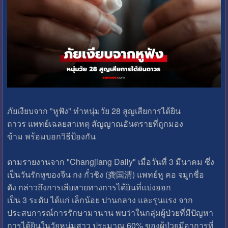
ภัยเงียบจาก "หูฟัง" ทำหนุ่มวัย 28 สูญเสียการได้ยิน
ถาวร แพทย์เฉลยสาเหตุ สัญญาณอันตรายที่ถูกมอง
ข้าม พร้อมบอกวิธีป้องกัน
ตามรายงานจาก "Changjiang Daily" เมื่อวันที่ 3 มีนาคม ซึ่ง
เป็นวันรักหูของจีน กง กั๋วชิง (龚国清) แพทย์หู คอ จมูกชื่อ
ดัง กล่าวถึงการเสียหายทางการได้ยินที่แบ่งออก
เป็น 3 ระดับ ได้แก่ เล็กน้อย ปานกลาง และรุนแรง จาก
ประสบการณ์การรักษามานาน พบว่าในกลุ่มผู้ป่วยที่มีปัญหา
การได้ยินในวัยหนุ่มสาว ประมาณ 60% ของผู้ป่วยมีอาการที่