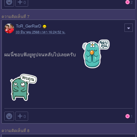

0
2
ความคิดเห็นที่ 7
ToR_GerRarD
03 มีนาคม 2568 เวลา 16:24:52 น.
ผมนี่ชอบฟังยูทูปจนหลับไปเลยครับ

0
1
ความคิดเห็นที่ 8