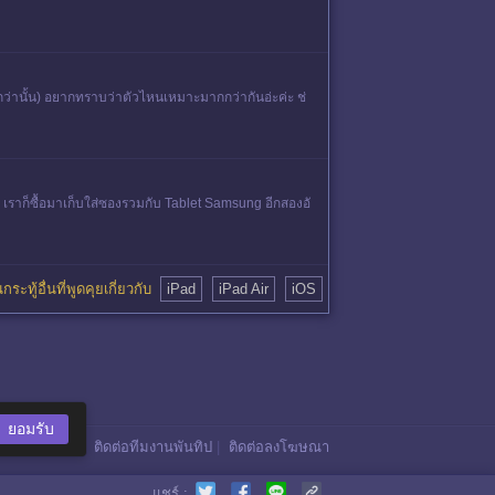
กว่านั้น) อยากทราบว่าตัวไหนเหมาะมากกว่ากันอ่ะค่ะ ช่
ย เราก็ซื้อมาเก็บใส่ซองรวมกับ Tablet Samsung อีกสองอั
กระทู้อื่นที่พูดคุยเกี่ยวกับ
iPad
iPad Air
iOS
ยอมรับ
ติดต่อทีมงานพันทิป
|
ติดต่อลงโฆษณา
แชร์ :