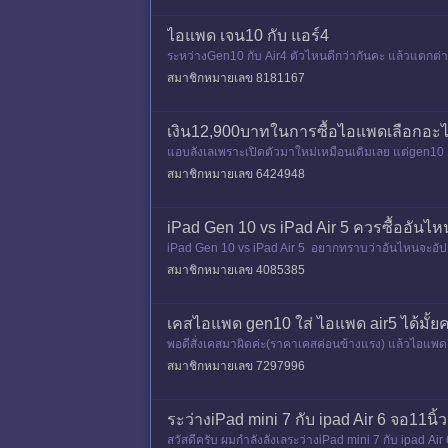
ไอแพด เจน10 กับ แอร์4
ระหว่างGen10 กับ Air4 ตัวไหนดีกว่ากันคะ แล้วแตกต
สมาชิกหมายเลข 8181167
เงิน12,900บาทในการซื้อไอแพดเลือกอะไ
แอบลังเลเพราะเปิดตัวมาใหม่เหมือนเดิมเลย แต่gen10 
ไหนดีต่างกันแค่นิดเดีย
สมาชิกหมายเลข 6424948
iPad Gen 10 vs iPad Air 5 ควรซื้ออันไหน
iPad Gen 10 vs iPad Air 5 อยากทราบว่าอันไหนจะอัปเดต
ยคะ Gen10จ
สมาชิกหมายเลข 4085385
เคสไอแพด gen10 ใส่ ไอแพด air5 ได้มั้ย
พอดีสั่งเคสมาผิดค่ะ(ราคาเคสค่อนข้างแรง) แล้วไอแพดอี
สมาชิกหมายเลข 7297996
ระว่างiPad mini 7 กับ ipad Air 6 จอ11นิ
สวัสดีครับ ผมกำลังลังเลระว่างiPad mini 7 กับ ipad Ai