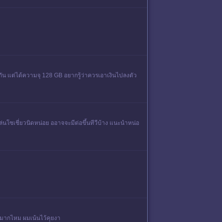
น แต่ได้ความจุ 128 GB อยากรู้ว่าควรเอาเงินไปลงตัว
่นโซเชี่ยวนิดหน่อย ออาจจะมีต่อขึ้นทีวีบ้าง แนะนำหน่อ
ันมากไหม ผมเน้นไว้คุยงา