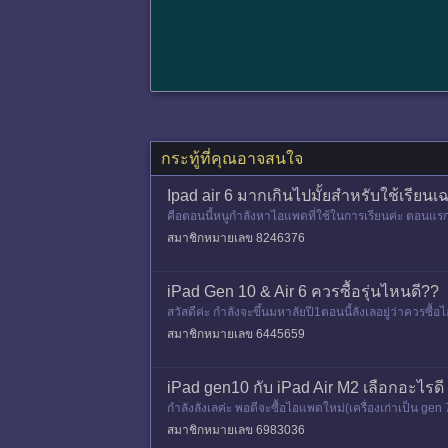
กระทู้ที่คุณอาจสนใจ
Ipad air 6 มากเกินไปมั้ยสำหรับใช้เรียนเ
คือตอนนี้หนูกำลังหาไอแพดที่ใช้ในการเรียนค่ะ ตอนแรกด
000นิดๆ แต่พอเห็
สมาชิกหมายเลข 8246376
iPad Gen 10 & Air 6 ควรซื้อรุ่นไหนดี??
สวัสดีค่ะ กำลังจะขึ้นมหาลัยปี1ตอนนี้ลังเลอยู่ว่าควรซื
n10
สมาชิกหมายเลข 6445659
iPad gen10 กับ iPad Air M2 เลือกอะไรดี
กำลังลังเลค่ะ พอดีจะซื้อไอแพดใหม่(เครื่องเก่าเป็น gen 
0 ก็พอ
สมาชิกหมายเลข 6983036