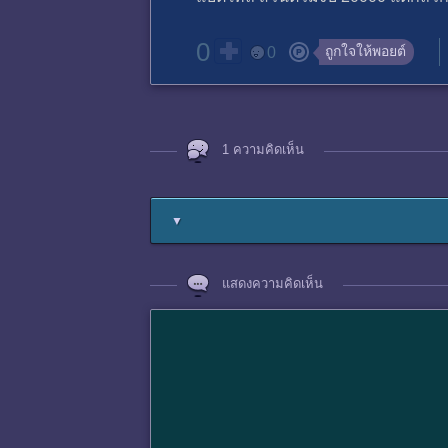
0
ถูกใจให้พอยต์
0
1 ความคิดเห็น
▼
แสดงความคิดเห็น