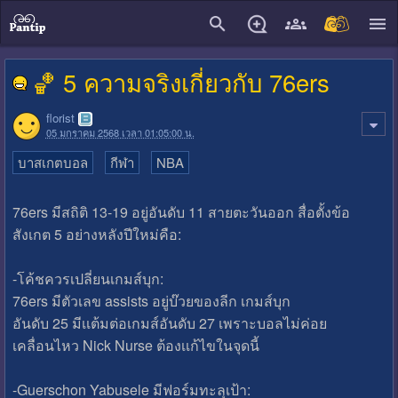
close
🏀 5 ความจริงเกี่ยวกับ 76ers
florist
05 มกราคม 2568 เวลา 01:05:00 น.
บาสเกตบอล
กีฬา
NBA
76ers มีสถิติ 13-19 อยู่อันดับ 11 สายตะวันออก สื่อตั้งข้อ
สังเกต 5 อย่างหลังปีใหม่คือ:
-โค้ชควรเปลี่ยนเกมส์บุก:
76ers มีตัวเลข assists อยู่บ๊วยของลีก เกมส์บุก
อันดับ 25 มีเเต้มต่อเกมส์อันดับ 27 เพราะบอลไม่ค่อย
เคลื่อนไหว Nick Nurse ต้องเเก้ไขในจุดนี้
-Guerschon Yabusele มีฟอร์มทะลุเป้า: