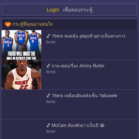
Login
เพื่อตอบกระทู้
กระทู้ที่คุณอาจสนใจ
🏀 76ers หมดลุ้น playoff อย่างเป็นทางการ
florist
🏀 ถาม-ตอบเรื่อง Jimmy Butler
florist
🏀 76ers เหมือนฝันหลังเซ็น Yabusele
florist
🏀 McCain ต้องพักยาวเป็นปี 😭
florist