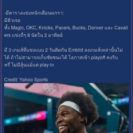
-มีตารางเเข่งหนักเดือนมกรา:
มีคิวเจอ
ทั้ง Magic, OKC, Knicks, Pacers, Bucks, Denver เเละ Cavali
ers เเข่งถี่ๆ 8 นัดใน 2 อาทิตย์
มี 3 เกมส์ที่เเข่งเเบบ 2 วันติดกัน Embiid ลงเกมส์เหล่านั้นไม่
ได้ ถ้าไม่สามารถเก็บชัยชนะได้ โอกาสเข้า playoff คงริบ
หรี่ ไม่มีลุ้นเเม้เเต่ play-in
Credit: Yahoo Sports