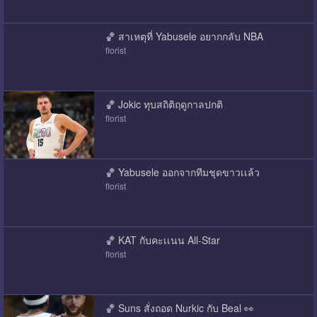
🏀 สาเหตุที่ Yabusele อยากกลับ NBA
florist
🏀 Jokic ทุบสถิติฤดูกาลปกติ
florist
🏀 Yabusele ออกจากทีมชุดขาวเเล้ว
florist
🏀 KAT กับคะเเนน All-Star
florist
🏀 Suns สั่งถอด Nurkic กับ Beal 👀