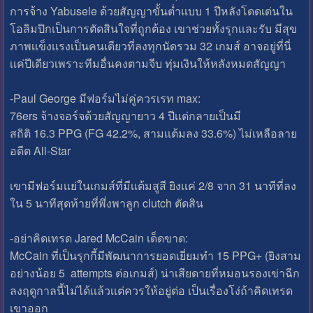
การจ้าง Yabusele ด้วยสัญญาขั้นตํ่าเเบบ 1 ปีหลังโดดเด่นใน
โอลิมปิกเป็นการตัดสินใจที่ถูกต้อง เขาช่วยทั้งรุกเเละรับ มีสุข
ภาพเเข็งเเรงเป็นคนเดียวที่ลงทุกนัดรวม 32 เกมส์ อาจอยู่ที่นี่
เเค่ปีเดียวเพราะทีมอื่นคงตามจีบ ทุ่มเงินให้หลังหมดสัญญา
-Paul George มีฟอร์มไม่คู่ควรเรท max:
76ers จ้างจอร์จด้วยสัญญายาว 4 ปีเเต่กลายเป็นมี
สถิติ 16.3 PPG (FG 42.2%, สามเเต้มลง 33.6%) ไม่เหลือลาย
อดีต All-Star
เขามีฟอร์มเเย่ในเกมส์ที่มีเเต้มสูสี ยิงเเค่ 2/8 จาก 31 นาทีที่ลง
ใน 5 นาทีสุดท้ายที่พึ่งพาลูก clutch ตัดสิน
-อย่าคิดเทรด Jared McCain เด็ดขาด:
McCain ที่เป็นรุกกี้มีพัฒนาการยอดเยี่ยมทํา 15 PPG+ (ยิงสาม
อย่างน้อย 5 attempts ต่อเกมส์) น่าเสียดายที่หมอนรองเข่าฉีก
ลงฤดูกาลนี้ไม่ได้เเล้วเเต่ควรให้อยู่ต่อ เป็นเรื่องโง่ถ้าคิดเทรด
เขาออก