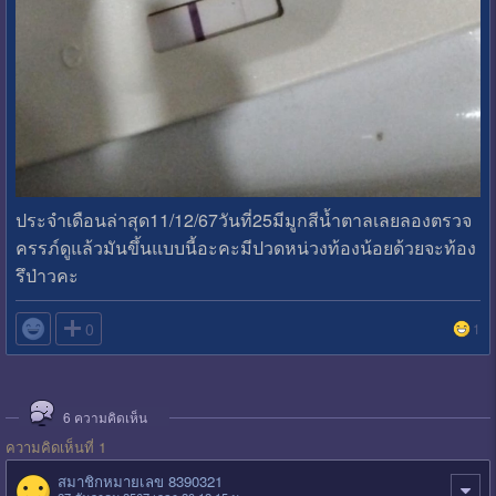
ประจำเดือนล่าสุด11/12/67วันที่25มีมูกสีน้ำตาลเลยลองตรวจ
ครรภ์ดูแล้วมันขึ้นแบบนี้อะคะมีปวดหน่วงท้องน้อยด้วยจะท้อง
รึป่าวคะ

0
1
6
ความคิดเห็น
ความคิดเห็นที่ 1
สมาชิกหมายเลข 8390321