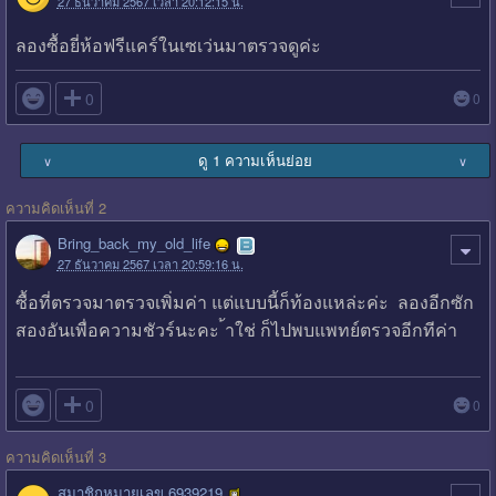
27 ธันวาคม 2567 เวลา 20:12:15 น.
ลองซื้อยี่ห้อฟรีแคร์ในเซเว่นมาตรวจดูค่ะ

0
0
ดู 1 ความเห็นย่อย
∨
∨
ความคิดเห็นที่ 2
Bring_back_my_old_life
27 ธันวาคม 2567 เวลา 20:59:16 น.
ซื้อที่ตรวจมาตรวจเพิ่มค่า แต่แบบนี้ก็ท้องแหล่ะค่ะ ลองอีกซัก
สองอันเพื่อความชัวร์นะคะ ้าใช่ ก็ไปพบแพทย์ตรวจอีกทีค่า

0
0
ความคิดเห็นที่ 3
สมาชิกหมายเลข 6939219