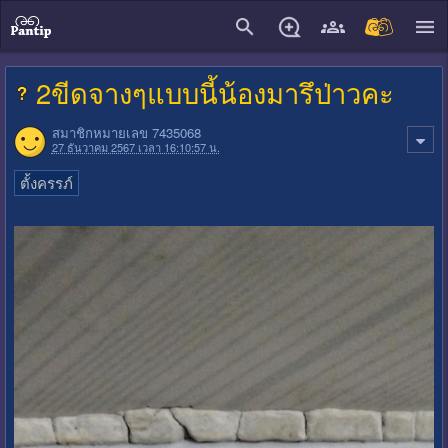
close
2ขีดจางๆแบบนี้น้องมารึป่าวคะ
สมาชิกหมายเลข 7435068
27 ธันวาคม 2567 เวลา 16:10:57 น.
ตั้งครรภ์