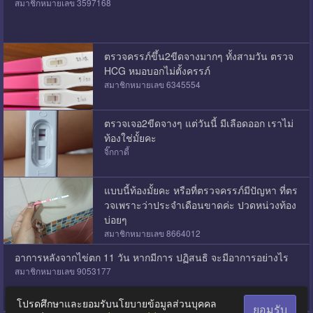
สมาชิกหมายเลข 3597168
ตรวจครรภ์ขึ้น2ขีดจางมากๆ ทั้งสามวัน ตรวจ
HCG หมอบอกไม่ตั้งครรภ์
สมาชิกหมายเลข 6345554
ตรวจเจอ2ขีดจางๆ แต่วันนี้ มีเลือดออก เราไม่
ท้องใช่มั้ยคะ
จิ๊กกาดี้
แบบนี้ท้องมั้ยคะ หรือที่ตรวจครรภ์มีปัญหา ที่ตร
วจเพราะว่าประจำเดือนขาดค่ะ ปวดหน่วงท้อง
บ่อยๆ
สมาชิกหมายเลข 8664012
อาการหลังจากไข่ตก 11 วัน หากมีการ ปฏิสนธิ จะมีอาการอย่างไร
สมาชิกหมายเลข 9053177
โปรดศึกษาและยอมรับนโยบายข้อมูลส่วนบุคคล
ยอมรับ