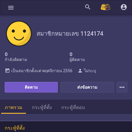
search
account_circle
menu
สมาชิกหมายเลข 1124174
0
0
กำลังติดตาม
ผู้ติดตาม
today
person
เป็นสมาชิกตั้งแต่
พฤศจิกายน 2556
ไม่ระบุ
more_horiz
ติดตาม
ส่งข้อความ
ภาพรวม
กระทู้ที่ตั้ง
กระทู้ที่ตอบ
กระทู้ที่ตั้ง