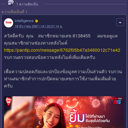
1
ความคิดเห็น
ความคิดเห็นที่ 1
intelligence
18 ธันวาคม 2567 เวลา 22:21:14 น.
สวัสดีครับ คุณ สมาชิกหมายเลข 8138455 ผมขอดูแล
คุณสมาชิกผ่านช่องทางหลังไมค์
https://pantip.com/message/6762f05b47a3460012c71e42
รบกวนตรวจสอบข้อความหลังไมค์เพิ่มเติมครับ
เพื่อความปลอดภัยและปกป้องข้อมูลความเป็นส่วนตัว รบกวน
ท่านสมาชิกทำการปกปิดหมายเลขการใช้งานเพิ่มเติมด้วย
ครับ