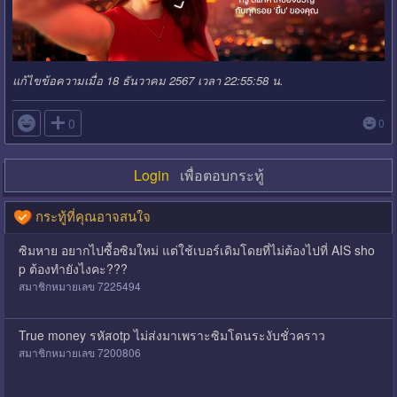
แก้ไขข้อความเมื่อ 18 ธันวาคม 2567 เวลา 22:55:58 น.

0
0
Login
เพื่อตอบกระทู้
กระทู้ที่คุณอาจสนใจ
ซิมหาย อยากไปซื้อซิมใหม่ แต่ใช้เบอร์เดิมโดยที่ไม่ต้องไปที่ AIS sho
p ต้องทำยังไงคะ???
สมาชิกหมายเลข 7225494
True money รหัสotp ไม่ส่งมาเพราะซิมโดนระงับชั่วคราว
สมาชิกหมายเลข 7200806