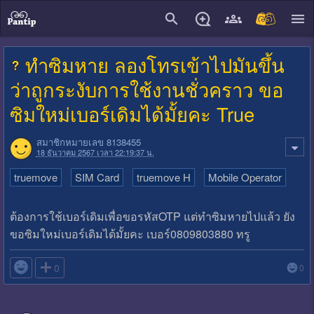
close
ทำซิมหาย ลองโทรเข้าไปมันขึ้น
ว่าถูกระงับการใช้งานชั่วคราว ขอ
ซิมใหม่เบอร์เดิมได้มั้ยคะ True
สมาชิกหมายเลข 8138455
18 ธันวาคม 2567 เวลา 22:19:37 น.
truemove
SIM Card
truemove H
Mobile Operator
ต้องการใช้เบอร์เดิมเพื่อขอรหัสOTP แต่ทำซิมหายไปแล้ว ยัง
ขอซิมใหม่เบอร์เดิมได้มั้ยคะ เบอร์0809803880 ทรู

0
0