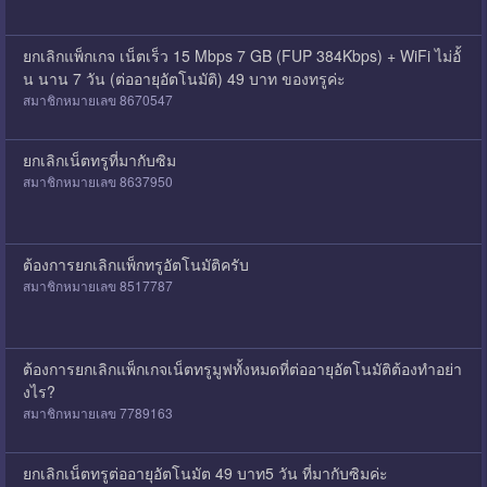
ยกเลิกแพ็กเกจ เน็ตเร็ว 15 Mbps 7 GB (FUP 384Kbps) + WiFi ไม่อั้
น นาน 7 วัน (ต่ออายุอัตโนมัติ) 49 บาท ของทรูค่ะ
สมาชิกหมายเลข 8670547
ยกเลิกเน็ตทรูที่มากับซิม
สมาชิกหมายเลข 8637950
ต้องการยกเลิกแพ็กทรูอัตโนมัติครับ
สมาชิกหมายเลข 8517787
ต้องการยกเลิกแพ็กเกจเน็ตทรูมูฟทั้งหมดที่ต่ออายุอัตโนมัติต้องทำอย่า
งไร?
สมาชิกหมายเลข 7789163
ยกเลิกเน็ตทรูต่ออายุอัตโนมัต 49 บาท5 วัน ที่มากับซิมค่ะ