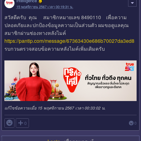
intelligence
15 พฤศจิกายน 2567 เวลา 00:19:31 น.
สวัสดีครับ คุณ สมาชิกหมายเลข 8490110 เพื่อความ
ปลอดภัยและปกป้องข้อมูลความเป็นส่วนตัว ผมขอดูแลคุณ
สมาชิกผ่านช่องทางหลังไมค์
https://pantip.com/message/67363430e686b70027da3ed8
รบกวนตรวจสอบข้อความหลังไมค์เพิ่มเติมครับ
แก้ไขข้อความเมื่อ 15 พฤศจิกายน 2567 เวลา 00:33:02 น.

0
0