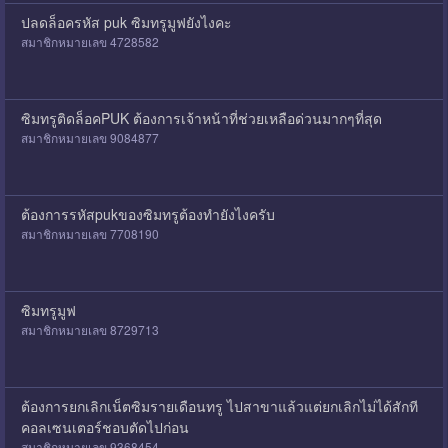
ปลดล็อครหัส puk ซิมทรูมูฟยังไงคะ
สมาชิกหมายเลข 4728582
ซิมทรูติดล็อคPUK ต้องการเจ้าหน้าที่ช่วยเหลือด่วนมากๆที่สุด
สมาชิกหมายเลข 9084877
ต้องการรหัสpukของซิมทรูต้องทำยังไงครับ
สมาชิกหมายเลข 7708190
ซิมทรูมูฟ
สมาชิกหมายเลข 8729713
ต้องการยกเลิกเน็ตซิมรายเดือนทรู ไปสาขาแล้วแต่ยกเลิกไม่ได้สักที
คอลเซนเตอร์ชอบตัดไปก่อน
สมาชิกหมายเลข 9368454