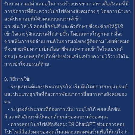
รักษาความสม่ำเสมอในการสร้างบรรยากาศทางสื่อสังคมที่มี
การจัดการที่ดีระหว่างโปรไฟล์ทางสังคมต่าง ๆ โดยการนำเอา
องค์ประกอบที่มีตัวตนแบบแบรนด์เข้า
มา เช่น โลโก้ คอลเล็กชันสี และตัวอักษร ซึ่งจะช่วยให้ผู้ใช้
เข้าใจและรู้จักแบรนด์ได้ง่ายขึ้น โดยเฉพาะในฐานะว่างี้จะ
ช่วยเพิ่มการจดจำแบรนด์ในอารมณ์ของผู้ติดตาม โดยทั้งหมด
นี้จะช่วยเพิ่มความเป็นมืออาชีพและความเข้าใจในแบรนด์
ของ [ประเภทธุรกิจ] อีกทั้งยังช่วยเสริมสร้างความไว้วางใจใน
การเข้าใจแบรนด์ด้วย
3. วิธีการใช้:
- ระบุแบรนด์และประเภทธุรกิจ: เริ่มต้นโดยการระบุแบรนด์
และประเภทธุรกิจที่ต้องการพัฒนาการสื่อสารทางสังคมของ
ตน
- ระบุองค์ประกอบที่ต้องการเน้น: ระบุโลโก้ คอลเล็กชัน
สี และตัวอักษรที่เป็นเอกลักษณ์ของแบรนด์ของคุณ
- ตรวจสอบโปรไฟล์สื่อสังคม: ให้ ChatGPT ช่วยตรวจสอบ
โปรไฟล์สื่อสังคมของคุณในแต่ละแพลตฟอร์มเพื่อให้แน่ใจว่า