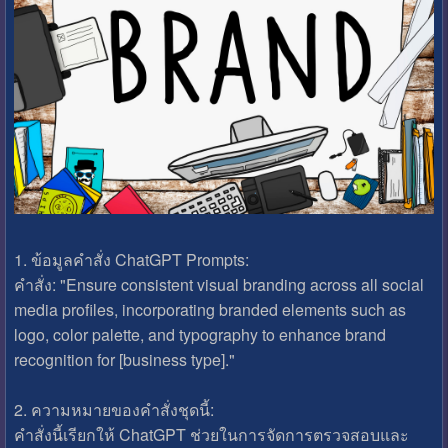
1. ข้อมูลคำสั่ง ChatGPT Prompts:
คำสั่ง: "Ensure consistent visual branding across all social
media profiles, incorporating branded elements such as
logo, color palette, and typography to enhance brand
recognition for [business type]."
2. ความหมายของคำสั่งชุดนี้:
คำสั่งนี้เรียกให้ ChatGPT ช่วยในการจัดการตรวจสอบและ