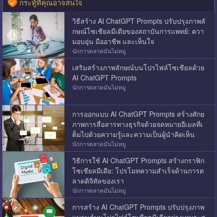
กระทู้ที่คุณอาจสนใจ
วิธีสร้าง AI ChatGPT Prompts ปรับปรุงภาพลั
กษณ์โซเชียลมีเดียของสถาบันการแพทย์: ควา
มอบอุ่น มืออาชีพ และเห็นใจ
นักการตลาดมันไม่หมู
เสริมสร้างภาพลักษณ์บนโปรไฟล์โซเชียลด้วย
AI ChatGPT Prompts
นักการตลาดมันไม่หมู
การออกแบบ AI ChatGPT Prompts สร้างศักย
ภาพการสื่อสารทางธุรกิจด้วยจดหมายอีเมลที่เ
ต็มไปด้วยความรู้และความเป็นผู้นำคิดเห็น
นักการตลาดมันไม่หมู
วิธีการใช้ AI ChatGPT Prompts สร้างกราฟิก
โซเชียลมีเดีย: โปรโมทความสำเร็จด้านการต
ลาดดิจิทัลของเรา
นักการตลาดมันไม่หมู
การสร้าง AI ChatGPT Prompts ปรับปรุงภาพ