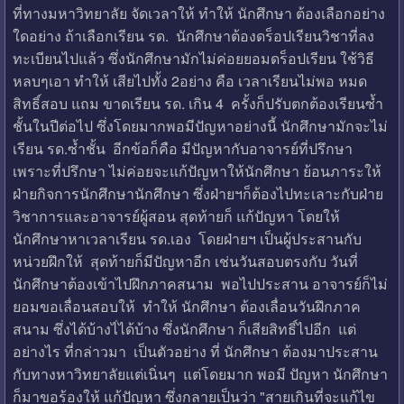
ที่ทางมหาวิทยาลัย จัดเวลาให้ ทำให้ นักศึกษา ต้องเลือกอย่าง
ใดอย่าง ถ้าเลือกเรียน รด. นักศึกษาต้องดร็อปเรียนวิชาที่ลง
ทะเบียนไปแล้ว ซึ่งนักศึกษามักไม่ค่อยยอมดร็อปเรียน ใช้วิธี
หลบๆเอา ทำให้ เสียไปทั้ง 2อย่าง คือ เวลาเรียนไม่พอ หมด
สิทธิ์สอบ แถม ขาดเรียน รด. เกิน 4 ครั้งก็ปรับตกต้องเรียนซ้ำ
ชั้นในปีต่อไป ซึ่งโดยมากพอมีปัญหาอย่างนี้ นักศึกษามักจะไม่
เรียน รด.ซ้ำชั้น อีกข้อก็คือ มีปัญหากับอาจารย์ที่ปรึกษา
เพราะที่ปรึกษา ไม่ค่อยจะแก้ปัญหาให้นักศึกษา ย้อนภาระให้
ฝ่ายกิจการนักศึกษานักศึกษา ซึ่งฝ่ายฯก็ต้องไปทะเลาะกับฝ่าย
วิชาการและอาจารย์ผู้สอน สุดท้ายก็ แก้ปัญหา โดยให้
นักศึกษาหาเวลาเรียน รด.เอง โดยฝ่ายฯ เป็นผู้ประสานกับ
หน่วยฝึกให้ สุดท้ายก็มีปัญหาอีก เช่นวันสอบตรงกับ วันที่
นักศึกษาต้องเข้าไปฝึกภาคสนาม พอไปประสาน อาจารย์ก็ไม่
ยอมขอเลื่อนสอบให้ ทำให้ นักศึกษา ต้องเลื่อนวันฝึกภาค
สนาม ซึ่งได้บ้างไ่ได้บ้าง ซึ่งนักศึกษา ก็เสียสิทธิ์ไปอีก แต่
อย่างไร ที่กล่าวมา เป็นตัวอย่าง ที่ นักศึกษา ต้องมาประสาน
กับทางหาวิทยาลัยแต่เนิ่นๆ แต่โดยมาก พอมี ปัญหา นักศึกษา
ก็มาขอร้องให้ แก้ปัญหา ซึ่งกลายเป็นว่า "สายเกินที่จะแก้ไข