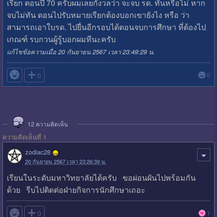
เรียก ตอนปี 70 ครับผมเลยกังวลว่า จะจบ รด. ทันหรือไม่ หาก
จบไม่ทัน ตอนไปรับหมายเรียกต้องบอกเขายังไง หรือ ว่า
สามารถเอาใบรด. ไปยื่นอีกรอบได้ตอนจบการศึกษา ที่ต้องไป
เกณฑ์ รบกวนผู้รู้บอกผมทีนะครับ
แก้ไขข้อความเมื่อ 20 กันยายน 2567 เวลา 23:49:29 น.

0
0
12
ความคิดเห็น
ความคิดเห็นที่ 1
zodiac28
20 กันยายน 2567 เวลา 23:26:39 น.
เรียนในระดับมหาวิทยาลัยได้ครับ ขอผ่อนผันไปพร้อมกัน
ด้วย รีบไปติดต่อฝ่ายกิจการนักศึกษาเถอะ

0
1