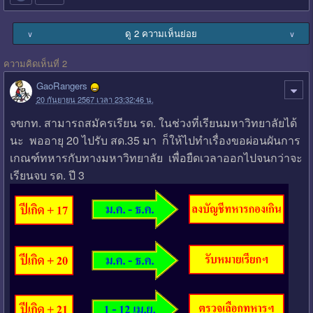
ดู 2 ความเห็นย่อย
∨
∨
ความคิดเห็นที่ 2
GaoRangers
20 กันยายน 2567 เวลา 23:32:46 น.
จขกท. สามารถสมัครเรียน รด. ในช่วงที่เรียนมหาวิทยาลัยได้
นะ พออายุ 20 ไปรับ สด.35 มา ก็ให้ไปทำเรื่องขอผ่อนผันการ
เกณฑ์ทหารกับทางมหาวิทยาลัย เพื่อยืดเวลาออกไปจนกว่าจะ
เรียนจบ รด. ปี 3