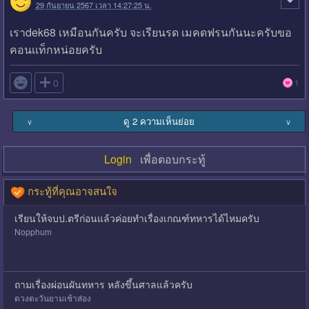
29 กันยายน 2567 เวลา 14:27:25 น.
เราdek68 เหมือนกันครับ จะเรียนรด เมคดฟรนกันนะครับขอ
คอนเเท็กหน่อยครับ

0
1
ดู 2 ความเห็นย่อย
∨
∨
Login
เพื่อตอบกระทู้
กระทู้ที่คุณอาจสนใจ
เรียนให้จบป.ตรีก่อนแล้วค่อยทำเรื่องเกณฑ์ทหารได้ไหมครับ
Nopphum
ถามเรื่องผ่อนผันทหาร หลังขึ้นศาลแล้วครับ
ดวงตะวันยามเช้าส่อง