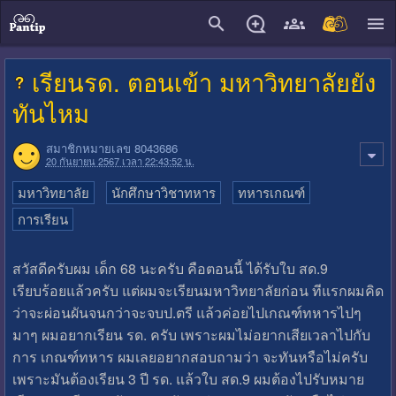
close
เรียนรด. ตอนเข้า มหาวิทยาลัยยัง
ทันไหม
สมาชิกหมายเลข 8043686
20 กันยายน 2567 เวลา 22:43:52 น.
มหาวิทยาลัย
นักศึกษาวิชาทหาร
ทหารเกณฑ์
การเรียน
สวัสดีครับผม เด็ก 68 นะครับ คือตอนนี้ ได้รับใบ สด.9
เรียบร้อยแล้วครับ แต่ผมจะเรียนมหาวิทยาลัยก่อน ทีแรกผมคิด
ว่าจะผ่อนผันจนกว่าจะจบป.ตรี แล้วค่อยไปเกณฑ์ทหารไปๆ
มาๆ ผมอยากเรียน รด. ครับ เพราะผมไม่อยากเสียเวลาไปกับ
การ เกณฑ์ทหาร ผมเลยอยากสอบถามว่า จะทันหรือไม่ครับ
เพราะมันต้องเรียน 3 ปี รด. แล้วใบ สด.9 ผมต้องไปรับหมาย