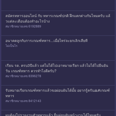
สมัครทหารออนไลน์ กับ ทหารเกณฑ์ปกติ ฝึกแตกต่างกันไหมครับ แล้
วแต่ละเดือนต้องทำอะไรบ้าง
สมาชิกหมายเลข 6192889
อนาคตลูกกับการเกณฑ์ทหาร...เมื่อไหร่จะยกเลิกเสียที
ไม่เป็นไร
เรียน รด. ครบ3ปีแล้ว แต่ไม่ได้ไปเอาหมายเรียก แล้วไม่ได้ไปยืนยัน
วัน เกณฑ์ทหาร ควรทำไงดีครับ?
สมาชิกหมายเลข 8396278
รับหมายเรียกเกณฑ์ทหารแล้วขอผ่อนผันได้มั้ย อยากรู้ครับ🙏#เกณฑ์
ทหาร
สมาชิกหมายเลข 8412143
ผมต้องไปรายงานตัวทหารแล้ว ยื่นผ่อนผันหน้างานได้ไหมครับ