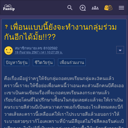
close
เพื่อนแบบนี้ยังจะทำงานกลุ่มร่วม
กันอีกได้มั้ย!!??
สมาชิกหมายเลข 8102592
19 กันยายน 2567 เวลา 10:27:29 น.
ปัญหาวัยรุ่น
ชีวิตวัยรุ่น
เพื่อนร่วมงาน
คือเรื่องมีอยู่ว่าครูให้จับกลุ่มถอดบทเรียนกลุ่มละ3คนแล้ว
คราวนี้เราจะให้ขื่อย่อเพื่อนคนนี้ว่าเอนะคะส่วนอีกคนบีคือเออ
ะเขาเป้นคนเขียนเรื่องที่จะถอดบทเรียนลงกระดาษแล้ว
เรียบร้อยโดนที่ไม่ปรึกษาเพื่ิอนในกลุ่มเลยค่ะแล้วจะให้เราเป้น
คนระบายสีส่วนบีเป้นคนวาดภาพเอก้เขียนอะไรเส้จหมดละบีก้
วาดเส้จละคราวนี้เหลือแค่ให้เราไประบายสีแล้วเอบอกว่าให้
ระบายสวยๆเราก้โอเคเพราะที่บ้านมีสียุแต่ไม่ใช่สีคลอรีนค่ะเป้