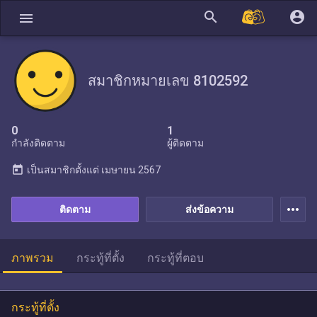
search
account_circle
menu
สมาชิกหมายเลข 8102592
0
1
กำลังติดตาม
ผู้ติดตาม
today
เป็นสมาชิกตั้งแต่
เมษายน 2567
more_horiz
ติดตาม
ส่งข้อความ
ภาพรวม
กระทู้ที่ตั้ง
กระทู้ที่ตอบ
กระทู้ที่ตั้ง