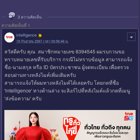
3
ความคิดเห็น
ความคิดเห็นที่ 1
intelligence
19 กันยายน 2567 เวลา 00:56:46 น.
สวัสดีครับ คุณ สมาชิกหมายเลข 8394545 ผมรบกวนขอ
ทราบหมายเลขที่รับบริการ กรณีไม่ทราบข้อมูล สามารถแจ้ง
ชื่อ-นามสกุล หรือ ID บัตรประชาชน ผู้จดทะเบียน เพื่อตรวจ
สอบผ่านทางหลังไมค์เพิ่มเติมครับ
สามารถแจ้งให้ผมทางหลังไมค์ได้เลยครับ โดยกดที่ชื่อ
'intelligence' ทางด้านล่าง จะลิงก์ไปที่หลังไมค์แล้วกดที่เมนู
'ส่งข้อความ' ครับ