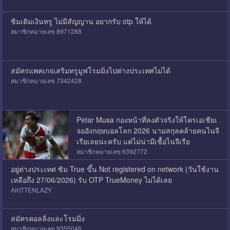
ซิมเติมเงินทรู ไม่มีสัญญาน อยากรับ otp ให้ได้
สมาชิกหมายเลข 8971288
สมัครแพคเกจเสริมทรูมูฟโรมมิ่งไปต่างประเทศไม่ได้
สมาชิกหมายเลข 7342428
Petar Musa กองหน้าที่ลงตัวจริงให้โครเอเชียเ
จออังกฤษบอลโลก 2026 นามสกุลคล้ายคนไนจี
เรียเลยน่ะครับ แต่ไม่น่ามีเชื้อไนจีเรีย
สมาชิกหมายเลข 6392772
อยู่ต่างประเทศ ซิม True ขึ้น Not registered on network (วันใช้งาน
เหลือถึง 27/06/2026) รับ OTP TrueMoney ไม่ได้เลย
AKITTENLAZY
สมัครคอลลิ่งและโรมมิ่ง
สมาชิกหมายเลข 9355046