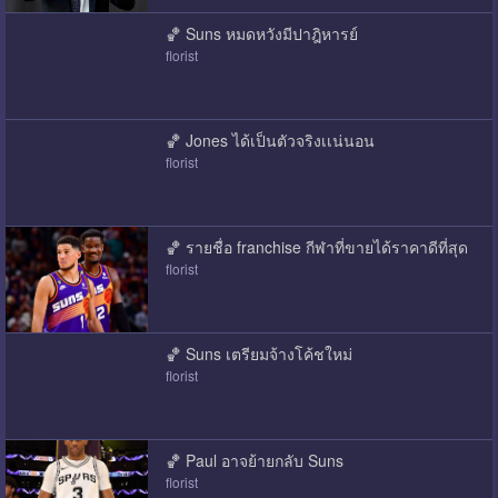
🏀 Suns หมดหวังมีปาฎิหารย์
florist
🏀 Jones ได้เป็นตัวจริงเเน่นอน
florist
🏀 รายชื่อ franchise กีฬาที่ขายได้ราคาดีที่สุด
florist
🏀 Suns เตรียมจ้างโค้ชใหม่
florist
🏀 Paul อาจย้ายกลับ Suns
florist