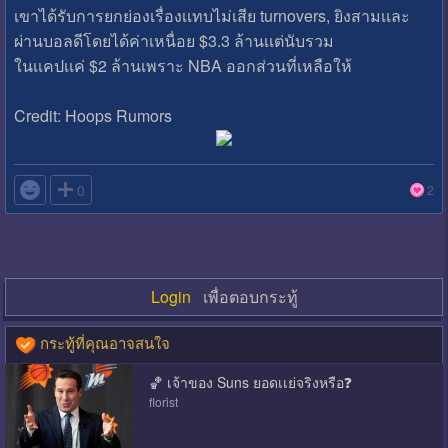
เขาได้รับการยกย่องเรื่องเเทบไม่เสีย turnovers, ยิงสามเเละ
ผ่านบอลดีโดยได้ค่าเหนื่อย $3.3 ล้านเเต่นับรวม
ในเเคปเเค่ $2 ล้านเพราะ NBA ออกส่วนที่เหลือให้
Credit: Hoops Rumors

0
2
Login
เพื่อตอบกระทู้
กระทู้ที่คุณอาจสนใจ
🏀 เจ้าของ Suns ยอดเเย่จริงหรือ❓
florist