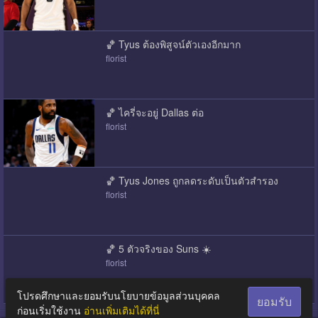
🏀 Tyus ต้องพิสูจน์ตัวเองอีกมาก
florist
🏀 ไครี่จะอยู่ Dallas ต่อ
florist
🏀 Tyus Jones ถูกลดระดับเป็นตัวสํารอง
florist
🏀 5 ตัวจริงของ Suns ☀️
florist
โปรดศึกษาและยอมรับนโยบายข้อมูลส่วนบุคคล
ยอมรับ
ก่อนเริ่มใช้งาน
อ่านเพิ่มเติมได้ที่นี่