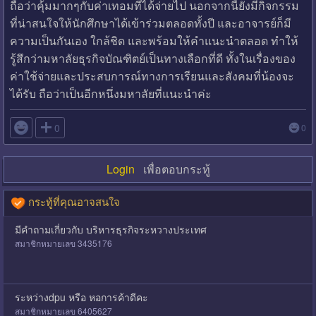
ถือว่าคุ้มมากๆกับค่าเทอมที่ได้จ่ายไป นอกจากนี้ยังมีกิจกรรม
ที่น่าสนใจให้นักศึกษาได้เข้าร่วมตลอดทั้งปี และอาจารย์ก็มี
ความเป็นกันเอง ใกล้ชิด และพร้อมให้คำแนะนำตลอด ทำให้
รู้สึกว่ามหาลัยธุรกิจบัณฑิตย์เป็นทางเลือกที่ดี ทั้งในเรื่องของ
ค่าใช้จ่ายและประสบการณ์ทางการเรียนและสังคมที่น้องจะ
ได้รับ ถือว่าเป็นอีกหนึ่งมหาลัยที่แนะนำค่ะ

0
0
Login
เพื่อตอบกระทู้
กระทู้ที่คุณอาจสนใจ
มีคำถามเกี่ยวกับ บริหารธุรกิจระหวางประเทศ
สมาชิกหมายเลข 3435176
ระหว่างdpu หรือ หอการค้าดีคะ
สมาชิกหมายเลข 6405627