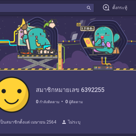
search
ตั้งกระทู้
สมาชิกหมายเลข 6392255
0
0
กำลังติดตาม
ผู้ติดตาม
person
เป็นสมาชิกตั้งแต่
เมษายน 2564
ไม่ระบุ