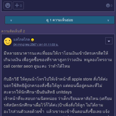

0
0
ดู 1 ความเห็นย่อย
∨
∨
ความคิดเห็นที่ 2
แลไกลไกล
04 กรกฎาคม 2567 เวลา 01:11:03 น.
มีหลายธนาคารนะคะที่ยอมให้เราโอนเงินเข้าบัตรเครดิตให้
เกินวงเงิน เพื่อรูดซื้อของที่ราคาสูงกว่าวงเงิน หนูลองโทรถาม
call center aeon ดูนะคะ ว่าทำได้ไหม
กับอีกวิธี ให้คุณน้าโทรไปให้เจ้าหน้าที่ apple store สั่งให้ค่ะ
บอกใช้สิทธิผู้ปกครองสั่งซื้อให้ลูก แต่ตอนนี้อยู่คนละที่ไม่
สะดวกให้นักศึกษายืนยันสิทธิ unitdays
เจ้าหน้าที่จะสอบถามนิดหน่อย ว่าเด็กเรียนมหาลัยไหน (เตรียม
รหัสบัตรนักศึกษาเผื่อไว้ก็ได้ค่ะ)ป้าเพิ่งสั่งให้ลูก ไม่ได้ถาม
อะไรส่วนตัวเลยด้วยซ้ำ แล้วเขาจะเข้าขั้นตอนสั่งซื้อเลย แจ้ง