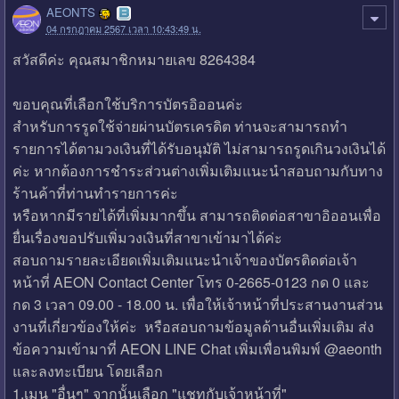
AEONTS
04 กรกฎาคม 2567 เวลา 10:43:49 น.
สวัสดีค่ะ คุณสมาชิกหมายเลข 8264384
ขอบคุณที่เลือกใช้บริการบัตรอิออนค่ะ
สำหรับการรูดใช้จ่ายผ่านบัตรเครดิต ท่านจะสามารถทำ
รายการได้ตามวงเงินที่ได้รับอนุมัติ ไม่สามารถรูดเกินวงเงินได้
ค่ะ หากต้องการชำระส่วนต่างเพิ่มเติมแนะนำสอบถามกับทาง
ร้านค้าที่ท่านทำรายการค่ะ
หรือหากมีรายได้ที่เพิ่มมากขึ้น สามารถติดต่อสาขาอิออนเพื่อ
ยื่นเรื่องขอปรับเพิ่มวงเงินที่สาขาเข้ามาได้ค่ะ
สอบถามรายละเอียดเพิ่มเติมแนะนำเจ้าของบัตรติดต่อเจ้า
หน้าที่ AEON Contact Center โทร 0-2665-0123 กด 0 และ
กด 3 เวลา 09.00 - 18.00 น. เพื่อให้เจ้าหน้าที่ประสานงานส่วน
งานที่เกี่ยวข้องให้ค่ะ หรือสอบถามข้อมูลด้านอื่นเพิ่มเติม ส่ง
ข้อความเข้ามาที่ AEON LINE Chat เพิ่มเพื่อนพิมพ์ @aeonth
และลงทะเบียน โดยเลือก
1.เมนู "อื่นๆ" จากนั้นเลือก "แชทกับเจ้าหน้าที่"