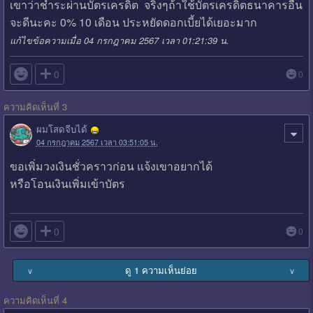
เขาว่าชำระผ่านบัตรเครดิต จริงๆถ้าใช้บัตรเครดิตธนาคารอื่น
จะดีนะคะ 0% 10 เดือน ประหยัดดอกเบี้ยได้เยอะมาก
แก้ไขข้อความเมื่อ 04 กรกฎาคม 2567 เวลา 01:21:39 น.

0
0
ความคิดเห็นที่ 3
ผมโสดจีบได้
04 กรกฎาคม 2567 เวลา 03:51:05 น.
ขอเพิ่มวงเงินชั่วคราวก่อน แจ้งเขาอยากได้
หรือโอนเงินเพิ่มเข้าบัตร

0
0
ดู 1 ความเห็นย่อย
∨
∨
ความคิดเห็นที่ 4