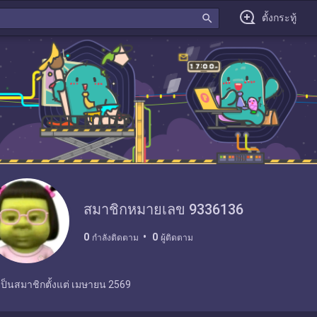
search
ตั้งกระทู้
สมาชิกหมายเลข 9336136
0
0
กำลังติดตาม
ผู้ติดตาม
เป็นสมาชิกตั้งแต่
เมษายน 2569