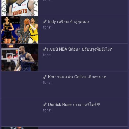
🏀 Indy เตรียมเข้าสู่ยุคทอง
florist
🏀เเชมป์ NBA ปีก่อนๆ ปรับปรุงทีมยังไง❓
florist
🏀 Kerr วอนเเฟน Celtics เลิกอาฆาต
florist
🏀 Derrick Rose ประกาศรีไทร์🌹
florist