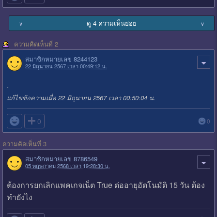
ดู 4 ความเห็นย่อย
∨
∨
ความคิดเห็นที่ 2
สมาชิกหมายเลข 8244123
22 มิถุนายน 2567 เวลา 00:49:12 น.
.
แก้ไขข้อความเมื่อ 22 มิถุนายน 2567 เวลา 00:50:04 น.

0
0
ความคิดเห็นที่ 3
สมาชิกหมายเลข 8786549
05 พฤษภาคม 2568 เวลา 19:28:30 น.
ต้องการยกเลิกแพคเกจเน็ต True ต่ออายุอัตโนมัติ 15 วัน ต้อง
ทำยังไง