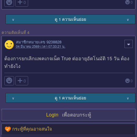

0
0
ดู 1 ความเห็นย่อย
∨
∨
ความคิดเห็นที่ 4
สมาชิกหมายเลข 9238828
04 มีนาคม 2569 เวลา 07:33:21 น.
ต้องการยกเลิกแพคเกจเน็ต True ต่ออายุอัตโนมัติ 15 วัน ต้อง
ทำยังไง

0
0
ดู 1 ความเห็นย่อย
∨
∨
Login
เพื่อตอบกระทู้
กระทู้ที่คุณอาจสนใจ