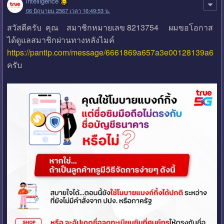
intelligence
06 มิถุนายน 2567 เวลา 16:49:53 น.
สวัสดีครับ คุณ สมาชิกหมายเลข 8213754 ผมขอโอกาส
ได้ดูแลสมาชิกผ่านทางหลังไมค์
https://pantip.com/message/6661869a657a3e00128139a6
ครับ