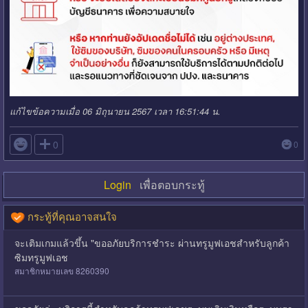
แก้ไขข้อความเมื่อ 06 มิถุนายน 2567 เวลา 16:51:44 น.

0
0
Login
เพื่อตอบกระทู้
กระทู้ที่คุณอาจสนใจ
จะเติมเกมแล้วขึ้น "ขออภัยบริการชำระ ผ่านทรูมูฟเอชสำหรับลูกค้า
ซิมทรูมูฟเอช
สมาชิกหมายเลข 8260390