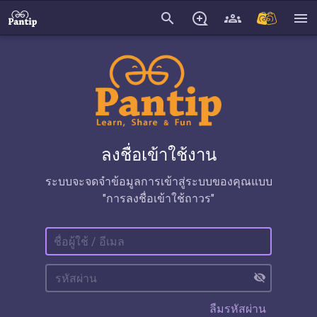
search
menu
ลงชื่อเข้าใช้งาน
ระบบจะจดจำข้อมูลการเข้าสู่ระบบของคุณแบบ
"การลงชื่อเข้าใช้ถาวร"
visibility_off
ลืมรหัสผ่าน