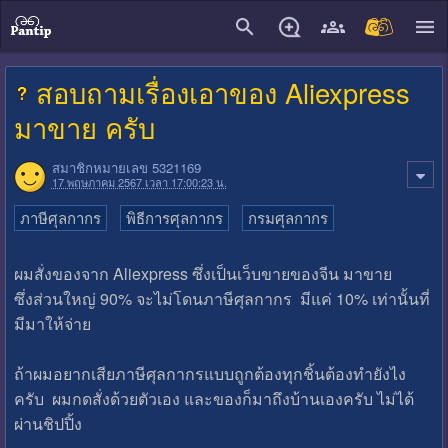
close
สอบถามเรื่องเอาของ Aliexpress
มาขาย ครับ
สมาชิกหมายเลข 5321169
17 พฤษภาคม 2567 เวลา 17:00:23 น.
ภาษีศุลกากร
พิธีการศุลกากร
กรมศุลกากร
ผมสั่งของจาก Aliexpress ซึ่งเป็นเว็บขายของจีน มาขาย
ซึ่งส่วนใหญ่ 90% จะไม่โดนภาษีศุลกากร มีแค่ 10% เท่านั้นที่
มีมาให้จ่าย
ถ้าผมอยากเสียภาษีศุลกากรแบบถูกต้องทุกชิ้นต้องทำยังไง
ครับ ผมกดสั่งด้วยตัวเอง และของก็มาถึงบ้านเองครับ ไม่ได้
ผ่านชิปปิ้ง