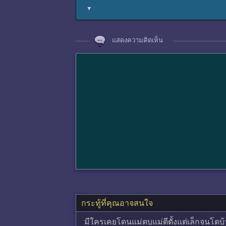
▼
แสดงความคิดเห็น
กระทู้ที่คุณอาจสนใจ
มีใครเคยโดนแม่ตบแม่ตีตั้งแต่เล็กจนโตบ้