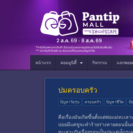
หน้าแรก
คอมมูนิตี้
กิจกรรม
แลกพอยต
ปมครอบครัว
ปัญหาวัยรุ่น
ครอบครัว
ปัญหาชีวิต
ปั
คือเรื่องมันเกิดขึ้นตั้งแต่พ่อแม่ทะเ
บ่อยมีแค่ขู่จะทำร้ายร่างหายตอนนั้
ทะเลาะกันเรื่อยๆจนเป็นปมแต่เล็กๆ