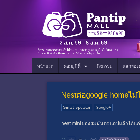
หน้าแรก
คอมมูนิตี้
กิจกรรม
แลกพอยต
Nestต่อgoogle homeไม่ไ
Smart Speaker
Google+
nest miniของผมมันต่อแอปแล้วได้แค่ปรั