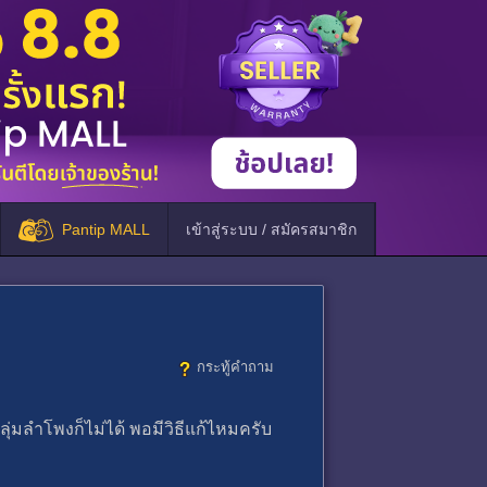
Pantip MALL
เข้าสู่ระบบ / สมัครสมาชิก
กระทู้คำถาม
กลุ่มลำโพงก็ไม่ได้ พอมีวิธีแก้ไหมครับ