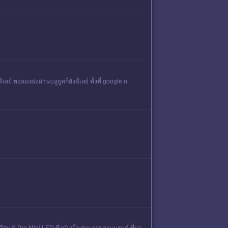
ย์ พอลองต่อผ่านบลูธูทก็ยังดีเลย์ ทั้งที่ google n