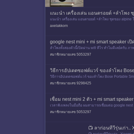
แนะนำ เครื่องเล่น แอนดรอยด์ +ลำโพง ชุดข
แนะนำ เครื่องเล่น แอนดรอยด์ +ลำโพง ชุดของ alpine ใส่
axelakkorn
google nest mini + mi smart speaker เปิดผ
ลำโพงทั้งสองตัวนี้เปิดผ่าน wifi ทีไร ทำไมดีเลย์ครับ ภา
สมาชิกหมายเลข 5053297
วิธีการอัปเดตซอฟต์แวร์ ของลำโพง Bos
วิธีการอัปเดตซอฟต์แวร์ ของลำโพง Bose Portable Sm
สมาชิกหมายเลข 9298425
เชื่อม nest mini 2 ตัว + mi smart speaker
เวลาฟังเพลงในมือถือ ผมสามารถเชื่อมต่อ google nest 
สมาชิกหมายเลข 5053297
📺 ลาก่อนทีวีรุ่นเก่า