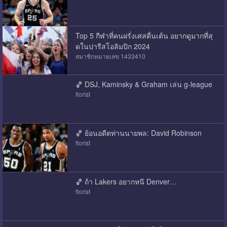
Top 5 กีฬาที่คนฝรั่งเศสตื่นเต้น อยากดูมากที่สุ
ดในปารีสโอลิมปิก 2024
สมาชิกหมายเลข 1433410
🏀 DSJ, Kaminsky & Graham เล่น g-league
florist
🏀 ย้อนอดีตท่านนายพล: David Robinson
florist
🏀 ถ้า Lakers อยากหนี Denver…
florist