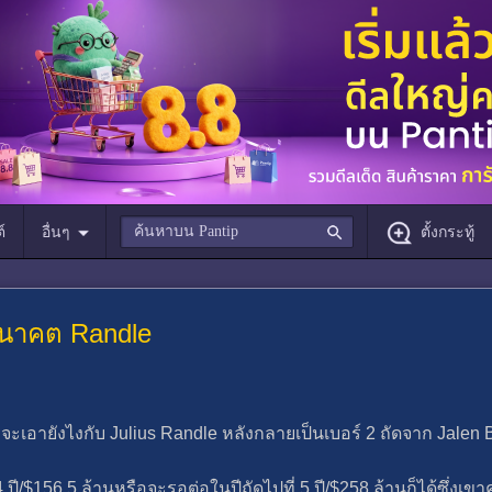
์
อื่นๆ
ตั้งกระทู้
งอนาคต Randle
จะเอายังไงกับ Julius Randle หลังกลายเป็นเบอร์ 2 ถัดจาก Jalen
4 ปี/$156.5 ล้านหรือจะรอต่อในปีถัดไปที่ 5 ปี/$258 ล้านก็ได้ซึ่งเ