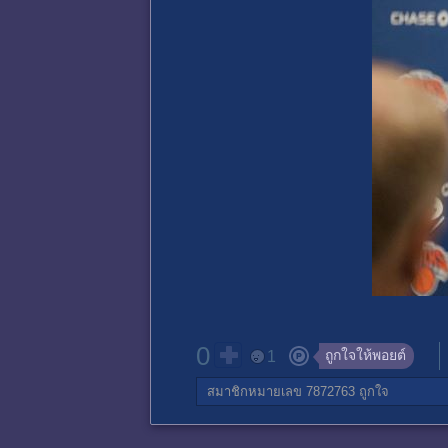
0
ถูกใจให้พอยต์
1
สมาชิกหมายเลข 7872763
ถูกใจ