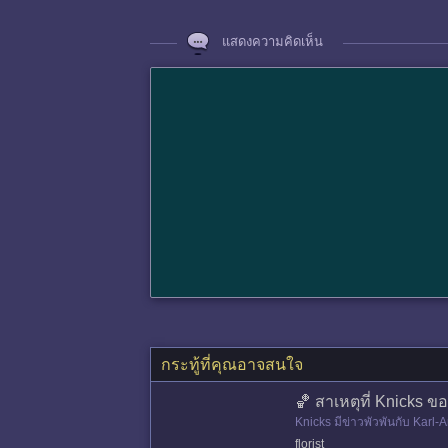
แสดงความคิดเห็น
กระทู้ที่คุณอาจสนใจ
🏀 สาเหตุที่ Knicks 
Knicks มีข่าวพัวพันกับ Karl
florist