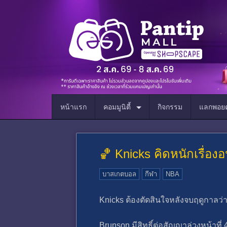
หน้าแรก
คอมมูนิตี้
กิจกรรม
แลกพอยต
🏀 Knicks คิดหนักเรื่อ
บาสเกตบอล
กีฬา
NBA
Knicks ต้องตัดสินใจหลังจบฤดูกาลว่า
Brunson มีสิทธิ์ต่อสัญญาล่วงหน้าที่ 