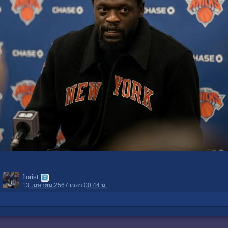
florist
13 เมษายน 2567 เวลา 00:44 น.