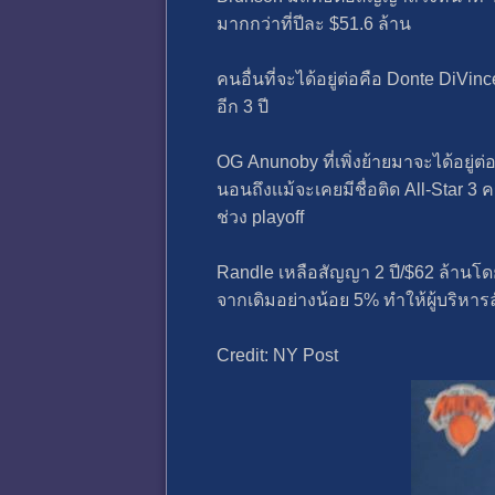
มากกว่าที่ปีละ $51.6 ล้าน
คนอื่นที่จะได้อยู่ต่อคือ Donte DiVi
อีก 3 ปี
OG Anunoby ที่เพิ่งย้ายมาจะได้อยู่ต
นอนถึงเเม้จะเคยมีชื่อติด All-Star 3
ช่วง playoff
Randle เหลือสัญญา 2 ปี/$62 ล้านโดยปี
จากเดิมอย่างน้อย 5% ทําให้ผู้บริหารล
Credit: NY Post