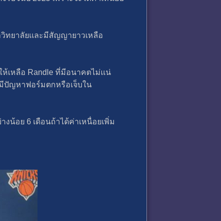
มหาวิทยาลัยเเละมีสัญญายาวเหลือ
ให้เหลือ Randle ที่มีอนาคตไม่เเน่
มักมีปัญหาฟอร์มตกหรือเจ็บใน
งน้อย 6 เดือนถ้าได้ค่าเหนื่อยเพิ่ม