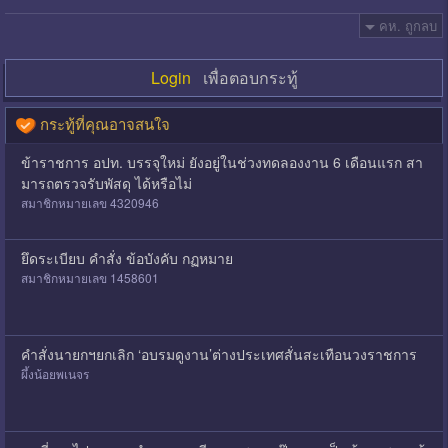
คห. ถูกลบ
Login
เพื่อตอบกระทู้
กระทู้ที่คุณอาจสนใจ
ข้าราชการ อปท. บรรจุใหม่ ยังอยู่ในช่วงทดลองงาน 6 เดือนแรก สา
มารถตรวจรับพัสดุ ได้หรือไม่
สมาชิกหมายเลข 4320946
ยึดระเบียบ คำสั่ง ข้อบังคับ กฏหมาย
สมาชิกหมายเลข 1458601
คำสั่งนายกฯยกเลิก ‘อบรมดูงาน’ต่างประเทศสั่นสะเทือนวงราชการ
ผึ้งน้อยพเนจร