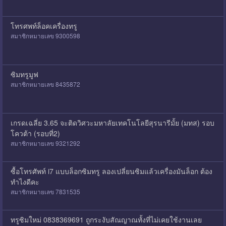
โทรศพท์ล็อคเครื่องทรู
สมาชิกหมายเลข 9300598
ซิมทรูมูฟ
สมาชิกหมายเลข 8435872
เกรดเฉลี่ย 3.65 จะติดวิศวะมหาลัยเทคโนโลยีสุรนารีมั้ย (มทส) รอบ
โควต้า (รอบที่2)
สมาชิกหมายเลข 9321292
ซื้อโทรศัพท์ i7 แบบล็อกซิมทรู ลองเปลี่ยนซิมแล้วเครื่องมันล็อก ต้อง
ทำไงดีคะ
สมาชิกหมายเลข 7831535
ทรูซิมใหม่ 0838369691 ถูกระงับสัณญาณทั้งที่ไม่เคยใช้งานเลย