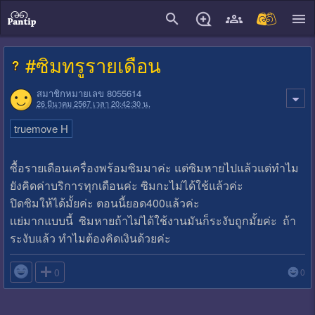
close
#ซิมทรูรายเดือน
สมาชิกหมายเลข 8055614
26 มีนาคม 2567 เวลา 20:42:30 น.
truemove H
ซื้อรายเดือนเครื่องพร้อมซิมมาค่ะ แต่ซิมหายไปแล้วแต่ทำไม
ยังคิดค่าบริการทุกเดือนค่ะ ซิมกะไม่ได้ใช้แล้วค่ะ
ปิดซิมให้ได้มั้ยค่ะ ตอนนี้ยอด400แล้วค่ะ
เเย่มากแบบนี้ ซิมหายถ้าไม่ได้ใช้งานมันก็ระงับถูกมั้ยค่ะ ถ้า
ระงับแล้ว ทำไมต้องคิดเงินด้วยค่ะ

0
0