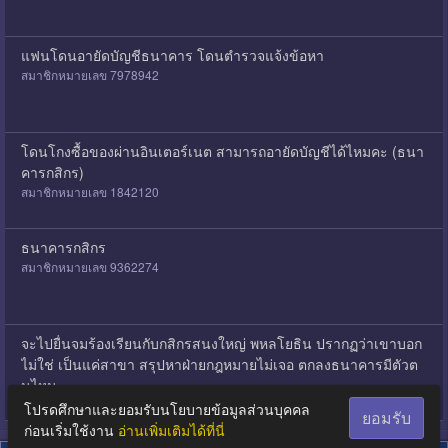
แฟนโดนอายัดบัญชีธนาคาร โดนตำรวจแจ้งข้อหา
สมาชิกหมายเลข 7978942
โดนโกงซื้อของผ่านอินเตอร์เนต สามารถอายัดบัญชีได้ไหมคะ (ธนา
คารกสิกร)
สมาชิกหมายเลข 1842120
ธนาคารกสิกร
สมาชิกหมายเลข 9362274
จะไปยื่นจมร้องเรียนกับกสิกรสนงใหญ่ พหลโยธิน ปรากฏว่าเขาบอก
ไม่ใช่ เป็นแค่สาขา สรุปหาฝ่ายกฎหมายไม่เจอ ตกลงธนาคารมีตัวต
นไหม
สมาชิกหมายเลข 9297124
โปรดศึกษาและยอมรับนโยบายข้อมูลส่วนบุคคล
ยอมรับ
ก่อนเริ่มใช้งาน
อ่านเพิ่มเติมได้ที่นี่