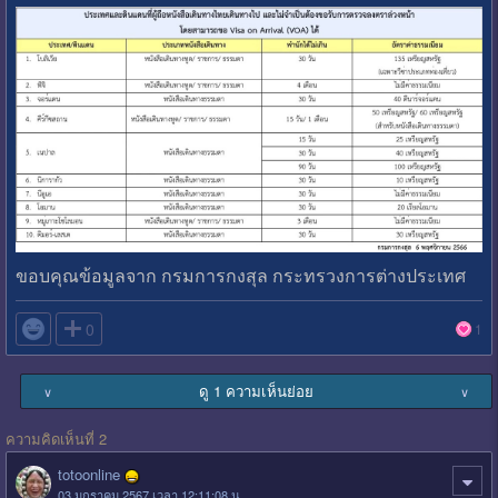
ขอบคุณข้อมูลจาก กรมการกงสุล กระทรวงการต่างประเทศ

0
1
ดู 1 ความเห็นย่อย
∨
∨
ความคิดเห็นที่ 2
totoonline
03 มกราคม 2567 เวลา 12:11:08 น.