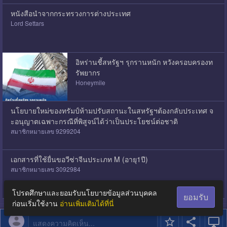
หนังสือนำจากกระทรวงการต่างประเทศ
Lord Settars
อิหร่านชี้สหรัฐฯ รุกรานหนัก หวังครอบครองท
รัพยากร
Honeymile
นโยบายใหม่ของทรัมป์ห้ามปรับสถานะในสหรัฐฯต้องกลับประเทศ จ
ะอนุญาตเฉพาะกรณีที่พิสูจน์ได้ว่าเป็นประโยชน์ต่อชาติ
สมาชิกหมายเลข 9299204
เอกสารที่ใช้ยื่นขอวีซ่าจีนประเภท M (อายุ1ปี)
สมาชิกหมายเลข 3092984
โปรดศึกษาและยอมรับนโยบายข้อมูลส่วนบุคคล
ยอมรับ
ก่อนเริ่มใช้งาน
อ่านเพิ่มเติมได้ที่นี่
แสดงความคิดเห็น...