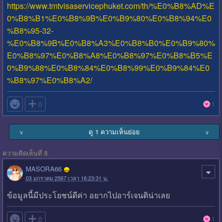
https://www.tmtvisaservicephuket.com/th/%E0%B8%AD%E
0%B8%B1%E0%B8%9B%E0%B9%80%E0%B8%94%E0
%B8%95-32-
%E0%B8%9B%E0%B8%A3%E0%B8%B0%E0%B9%80%
E0%B8%97%E0%B8%A8%E0%B8%97%E0%B8%B5%E
0%B9%88%E0%B8%84%E0%B8%99%E0%B9%84%E0
%B8%97%E0%B8%A2/

0
1
ดู 1 ความเห็นย่อย
∨
∨
ความคิดเห็นที่ 8
MASORA66
03 มกราคม 2567 เวลา 16:23:31 น.
ข้อมูลนี้มีประโยชน์ดีค่า อยากไปอาร์เจนติน่าเลย

0
1