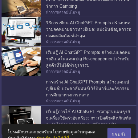
รักการ Camping
นักการตลาดมันไม่หมู
วิธีการเขียน AI ChatGPT Prompts สร้างบทค
วามจดหมายข่าวทางอีเมล: แบ่งปันข้อมูลการอั
ปเดตผลิตภัณฑ์ล่าสุด
นักการตลาดมันไม่หมู
เรียนรู้ AI ChatGPT Prompts สร้างแบบจดหม
ายอีเมลในแคมเปญ Re-engagement สำหรับ
ลูกค้าที่ไม่ได้ทำธุรกรรม
นักการตลาดมันไม่หมู
การสร้าง AI ChatGPT Prompts สร้างแคมเป
ญอีเมล์: ประชาสัมพันธ์เวิร์บินาร์และกิจกรรม
การศึกษาทางการตลาด
นักการตลาดมันไม่หมู
เรียนรู้การใช้ AI ChatGPT Prompts แผนธุรกิ
จเครื่องใช้ครัวอัจฉริยะ: การเปิดตัวผลิตภัณฑ์แ
ละกำไรผ่านการขายและสมัครสมาชิก
นักการตลาดมันไม่หมู
โปรดศึกษาและยอมรับนโยบายข้อมูลส่วนบุคคล
ยอมรับ