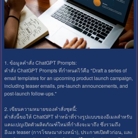
1. ข้อมูลคำสั่ง ChatGPT Prompts:
คำสั่ง ChatGPT Prompts ที่กำหนดไว้คือ "Draft a series of
email templates for an upcoming product launch campaign,
including teaser emails, pre-launch announcements, and
post-launch follow-ups."
2. เขียนความหมายของคำสั่งชุดนี้:
คำสั่งนี้ขอให้ ChatGPT ทำหน้าที่ร่างรูปแบบของอีเมลสำหรับ
แคมเปญเปิดตัวผลิตภัณฑ์ใหม่ที่กำลังจะมาถึง ซึ่งรวมถึง
อีเมล teaser (การโฆษณาล่วงหน้า), ประกาศเปิดตัวก่อน, และ