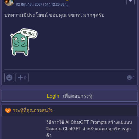
02 มิถุนายน 2567 เวลา 12:28:38 น.
บทความมีประโยชน์ ขอบคุณ จขกท. มากๆครับ

0
0
Login
เพื่อตอบกระทู้
กระทู้ที่คุณอาจสนใจ
วิธีการใช้ AI ChatGPT Prompts สร้างแม่แบบ
อีเมลบน ChatGPT สำหรับแคมเปญบริหารลูก
ค้า