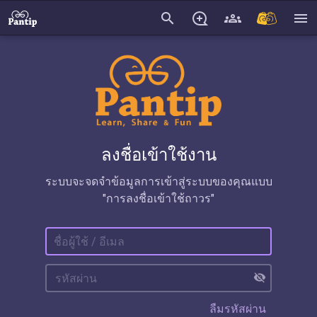
search
menu
ลงชื่อเข้าใช้งาน
ระบบจะจดจำข้อมูลการเข้าสู่ระบบของคุณแบบ
"การลงชื่อเข้าใช้ถาวร"
visibility_off
ลืมรหัสผ่าน