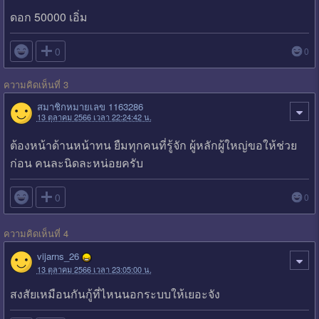
ดอก 50000 เอิ่ม

0
0
ความคิดเห็นที่ 3
สมาชิกหมายเลข 1163286
13 ตุลาคม 2566 เวลา 22:24:42 น.
ต้องหน้าด้านหน้าทน ยืมทุกคนที่รู้จัก ผู้หลักผู้ใหญ่ขอให้ช่วย
ก่อน คนละนิดละหน่อยครับ

0
0
ความคิดเห็นที่ 4
vijarns_26
13 ตุลาคม 2566 เวลา 23:05:00 น.
สงสัยเหมือนกันกู้ที่ไหนนอกระบบให้เยอะจัง