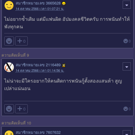
สมาชิกหมายเลข 3665628
14 ตุลาคม 2566 เวลา 01:07:21 น.
ไม่อยากซ้ำเติม แต่มีแฟนผิด อัปมงคลชีวิตครับ การพนันทำให้
พังทุกคน

0
0
ความคิดเห็นที่ 9
สมาชิกหมายเลข 2116489
14 ตุลาคม 2566 เวลา 01:14:56 น.
ไม่น่าจะมีใครอยากให้คนติดการพนันกู้ตั้งสองแสนห้า สูญ
เปล่าแน่นอน

0
0
ความคิดเห็นที่ 10
สมาชิกหมายเลข 7607632