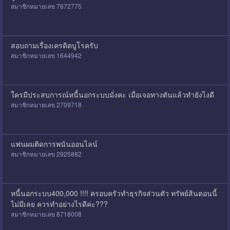
สมาชิกหมายเลข 7672775
สอบถามเรื่องเครดิตบูโรครับ
สมาชิกหมายเลข 1644942
ใครมีประสบการณ์หนี้นอกระบบมั่งคะ เมื่อเจอทางตันแล้วทำยังไงดี
สมาชิกหมายเลข 2709718
แฟนผมติดการพนันออนไลน์
สมาชิกหมายเลข 2925882
หนี้นอกระบบ400,000 !!!! ครอบครัวทำธุรกิจส่วนตัว ทรัพย์สินตอนนี้
ไม่มีเลย ควรทำอย่างไรดีค่ะ???
สมาชิกหมายเลข 8718008