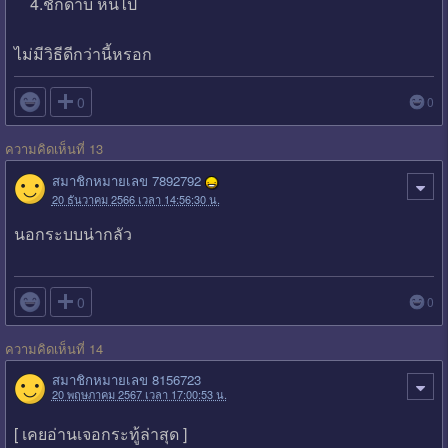
4.ชักดาบ หนีไป
ไม่มีวิธีดีกว่านี้หรอก

0
0
ความคิดเห็นที่ 13
สมาชิกหมายเลข 7892792
20 ธันวาคม 2566 เวลา 14:56:30 น.
นอกระบบน่ากลัว

0
0
ความคิดเห็นที่ 14
สมาชิกหมายเลข 8156723
20 พฤษภาคม 2567 เวลา 17:00:53 น.
[ เคยอ่านเจอกระทู้ล่าสุด ]