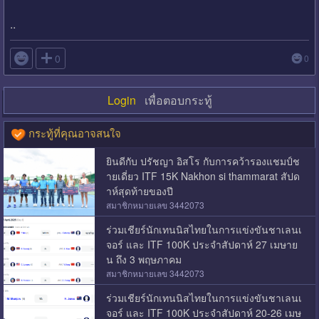
..

0
0
Login
เพื่อตอบกระทู้
กระทู้ที่คุณอาจสนใจ
ยินดีกับ ปรัชญา อิสโร กับการคว้ารองแชมป์ช
ายเดี่ยว ITF 15K Nakhon si thammarat สัปด
าห์สุดท้ายของปี
สมาชิกหมายเลข 3442073
ร่วมเชียร์นักเทนนิสไทยในการแข่งขันชาเลนเ
จอร์ และ ITF 100K ประจำสัปดาห์ 27 เมษาย
น ถึง 3 พฤษภาคม
สมาชิกหมายเลข 3442073
ร่วมเชียร์นักเทนนิสไทยในการแข่งขันชาเลนเ
จอร์ และ ITF 100K ประจำสัปดาห์ 20-26 เมษ