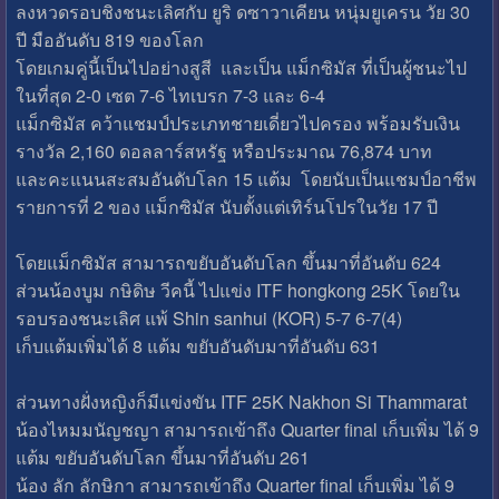
ลงหวดรอบชิงชนะเลิศกับ ยูริ ดซาวาเคียน หนุ่มยูเครน วัย 30
ปี มืออันดับ 819 ของโลก
โดยเกมคู่นี้เป็นไปอย่างสูสี และเป็น แม็กซิมัส ที่เป็นผู้ชนะไป
ในที่สุด 2-0 เซต 7-6 ไทเบรก 7-3 และ 6-4
แม็กซิมัส คว้าแชมป์ประเภทชายเดี่ยวไปครอง พร้อมรับเงิน
รางวัล 2,160 ดอลลาร์สหรัฐ หรือประมาณ 76,874 บาท
และคะแนนสะสมอันดับโลก 15 แต้ม โดยนับเป็นแชมป์อาชีพ
รายการที่ 2 ของ แม็กซิมัส นับตั้งแต่เทิร์นโปรในวัย 17 ปี
โดยแม็กซิมัส สามารถขยับอันดับโลก ขึ้นมาที่อันดับ 624
ส่วนน้องบูม กษิดิษ วีคนี้ ไปแข่ง ITF hongkong 25K โดยใน
รอบรองชนะเลิศ แพ้ Shin sanhui (KOR) 5-7 6-7(4)
เก็บแต้มเพิ่มได้ 8 แต้ม ขยับอันดับมาที่อันดับ 631
ส่วนทางฝั่งหญิงก็มีแข่งขัน ITF 25K Nakhon Si Thammarat
น้องไหมมนัญชญา สามารถเข้าถึง Quarter final เก็บเพิ่ม ได้ 9
แต้ม ขยับอันดับโลก ขึ้นมาที่อันดับ 261
น้อง ลัก ลักษิกา สามารถเข้าถึง Quarter final เก็บเพิ่ม ได้ 9