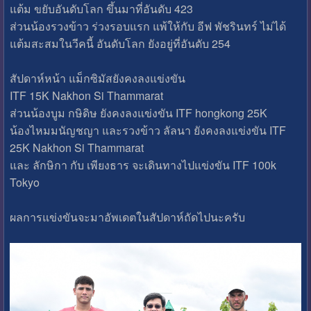
แต้ม ขยับอันดับโลก ขึ้นมาที่อันดับ 423
ส่วนน้องรวงข้าว ร่วงรอบแรก แพ้ให้กับ อีฟ พัชรินทร์ ไม่ได้
แต้มสะสมในวีคนี้ อันดับโลก ยังอยู่ที่อันดับ 254
สัปดาห์หน้า แม็กซิมัสยังคงลงแข่งขัน
ITF 15K Nakhon Si Thammarat
ส่วนน้องบูม กษิดิษ ยังคงลงแข่งขัน ITF hongkong 25K
น้องไหมมนัญชญา และรวงข้าว ลัลนา ยังคงลงแข่งขัน ITF
25K Nakhon Si Thammarat
และ ลักษิกา กับ เพียงธาร จะเดินทางไปแข่งขัน ITF 100k
Tokyo
ผลการแข่งขันจะมาอัพเดตในสัปดาห์ถัดไปนะครับ