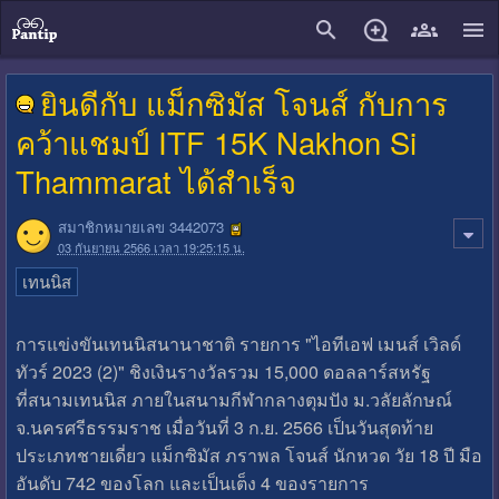
close
ยินดีกับ แม็กซิมัส โจนส์ กับการ
คว้าแชมป์ ITF 15K Nakhon Si
Thammarat ได้สำเร็จ
สมาชิกหมายเลข 3442073
03 กันยายน 2566 เวลา 19:25:15 น.
เทนนิส
การแข่งขันเทนนิสนานาชาติ รายการ "ไอทีเอฟ เมนส์ เวิลด์
ทัวร์ 2023 (2)" ชิงเงินรางวัลรวม 15,000 ดอลลาร์สหรัฐ
ที่สนามเทนนิส ภายในสนามกีฬากลางตุมปัง ม.วลัยลักษณ์
จ.นครศรีธรรมราช เมื่อวันที่ 3 ก.ย. 2566 เป็นวันสุดท้าย
ประเภทชายเดี่ยว แม็กซิมัส ภราพล โจนส์ นักหวด วัย 18 ปี มือ
อันดับ 742 ของโลก และเป็นเต็ง 4 ของรายการ