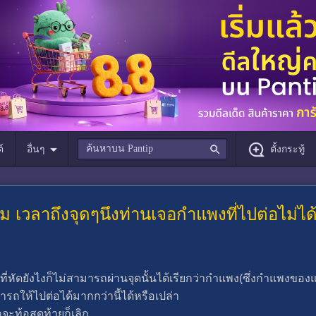
์
อื่นๆ
ตั้งกระทู้
 เวลาถึงจุดๆนึงท่านเจอกำแพงที่ไปต่อไม่ได้
ที่หัดยังไงก็ไม่สามารถผ่านจุดนั้นได้เรียกว่ากำแพง(ซึ่งกำแพงของแ
ถให้ไปต่อได้มากกว่านี้ได้หรือเปล่า
ะท้อสุดท้ายก็เลิก