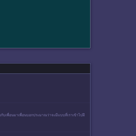
คุยกับเพื่อนมาเพื่อนบอกประมาณว่าจะมีแบบที่เราเข้าไปฝึ