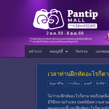
หน้าแรก
คอมมูนิตี้
กิจกรรม
แลกพอยต
เวลาท่านฝึกหัดอะไรก็ตาม
ปัญหาชีวิต
การเรียน
ดนตรี
นักกีฬา
ไม่ว่าจะฝึกหัดอะไรก็ตาม พอถึงจุดนึง
มีวิธีทลายกำแพง ปลดลิมิตความสามาร
ผมเจอแบบนี้เวลาฝึกหัดอะไรก็ตามมักจ