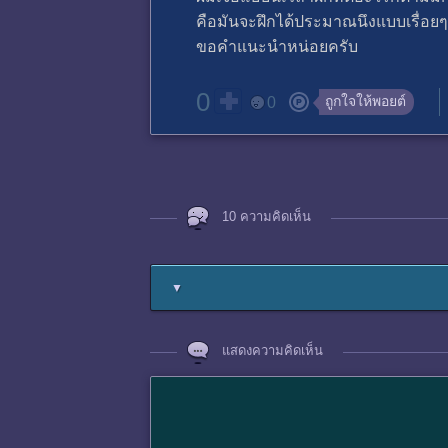
คือมันจะฝึกได้ประมาณนึงแบบเรื่อยๆพ
ขอคำแนะนำหน่อยครับ
0
ถูกใจให้พอยต์
0
10 ความคิดเห็น
▼
แสดงความคิดเห็น