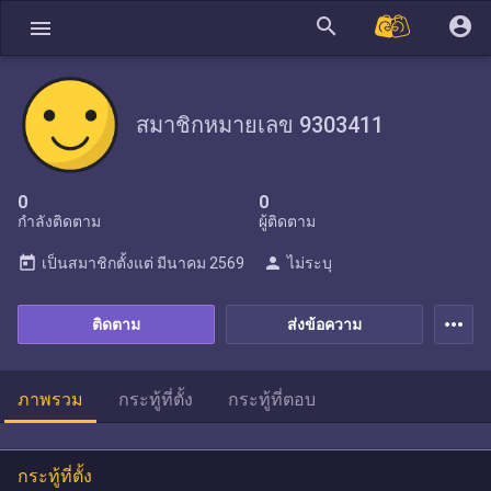
search
account_circle
menu
สมาชิกหมายเลข 9303411
0
0
กำลังติดตาม
ผู้ติดตาม
today
person
เป็นสมาชิกตั้งแต่
มีนาคม 2569
ไม่ระบุ
more_horiz
ติดตาม
ส่งข้อความ
ภาพรวม
กระทู้ที่ตั้ง
กระทู้ที่ตอบ
กระทู้ที่ตั้ง