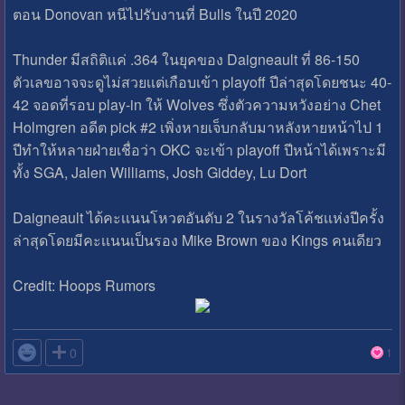
ตอน Donovan หนีไปรับงานที่ Bulls ในปี 2020
Thunder มีสถิติเเค่ .364 ในยุคของ Daigneault ที่ 86-150
ตัวเลขอาจจะดูไม่สวยเเต่เกือบเข้า playoff ปีล่าสุดโดยชนะ 40-
42 จอดที่รอบ play-in ให้ Wolves ซึ่งตัวความหวังอย่าง Chet
Holmgren อดีต pick #2 เพิ่งหายเจ็บกลับมาหลังหายหน้าไป 1
ปีทําให้หลายฝ่ายเชื่อว่า OKC จะเข้า playoff ปีหน้าได้เพราะมี
ทั้ง SGA, Jalen Williams, Josh Giddey, Lu Dort
Daigneault ได้คะเเนนโหวตอันดับ 2 ในรางวัลโค้ชเเห่งปีครั้ง
ล่าสุดโดยมีคะเเนนเป็นรอง Mike Brown ของ Kings คนเดียว
Credit: Hoops Rumors

0
1