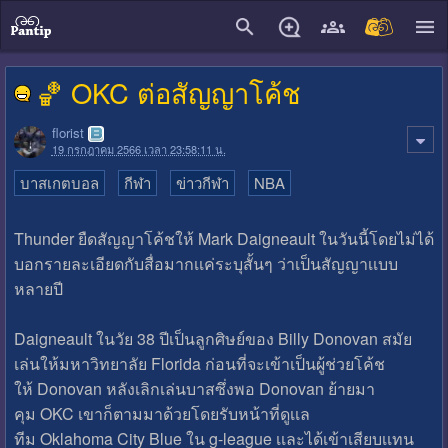
close
🏀 OKC ต่อสัญญาโค้ช
florist
19 กรกฎาคม 2566 เวลา 23:58:11 น.
บาสเกตบอล
กีฬา
ข่าวกีฬา
NBA
Thunder ยืดสัญญาโค้ชให้ Mark Daigneault ในวันนี้โดยไม่ได้
บอกรายละเอียดกับสื่อมากเเค่ระบุสั้นๆ ว่าเป็นสัญญาเเบบ
หลายปี
Daigneault ในวัย 38 ปีเป็นลูกศิษย์ของ Billy Donovan สมัย
เล่นให้มหาวิทยาลัย Florida ก่อนที่จะเข้าเป็นผู้ช่วยโค้ช
ให้ Donovan หลังเลิกเล่นบาสซึ่งพอ Donovan ย้ายมา
คุม OKC เขาก็ตามมาด้วยโดยรับหน้าที่ดูเเล
ทีม Oklahoma City Blue ใน g-league เเละได้เข้าเสียบเเทน