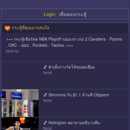
Login
เพื่อตอบกระทู้
กระทู้ที่คุณอาจสนใจ
+++ กระทู้เชียร์สด NBA Playoff รอบแรก เกม 2 Cavaliers - Pacers
, OKC - Jazz , Rockets - Twolve. +++
pach.คุง
🏀 ตัวเต็งรางวัลโค้ชยอดเยี่ยม
florist
🏀 Simmons รับ $1.1 ล้านที่ Clippers
florist
🏀 Holmgren พยายามหนีบางทีม
florist